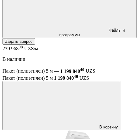
Файлы и
программы
Задать вопрос
08
239 968
UZS/м
В наличии
40
Пакет (полиэтилен) 5 м —
1 199 840
UZS
40
Пакет (полиэтилен) 5 м
1 199 840
UZS
В корзину