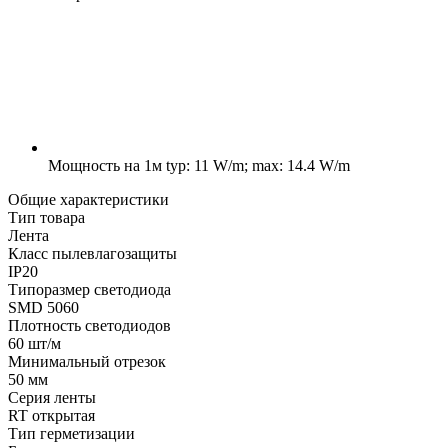
Мощность на 1м
typ: 11 W/m; max: 14.4 W/m
Общие характеристики
Тип товара
Лента
Класс пылевлагозащиты
IP20
Типоразмер светодиода
SMD 5060
Плотность светодиодов
60 шт/м
Минимальный отрезок
50 мм
Серия ленты
RT открытая
Тип герметизации