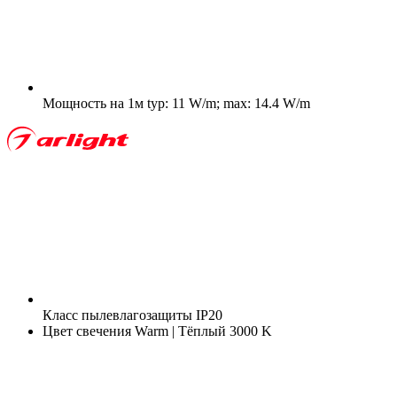
Мощность на 1м
typ: 11 W/m; max: 14.4 W/m
Класс пылевлагозащиты
IP20
Цвет свечения
Warm | Тёплый 3000 K