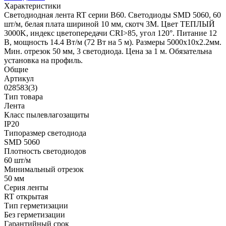
Характеристики
Светодиодная лента RT серии B60. Светодиоды SMD 5060, 60
шт/м, белая плата шириной 10 мм, скотч 3M. Цвет ТЕПЛЫЙ
3000K, индекс цветопередачи CRI>85, угол 120°. Питание 12
В, мощность 14.4 Вт/м (72 Вт на 5 м). Размеры 5000x10x2.2мм.
Мин. отрезок 50 мм, 3 светодиода. Цена за 1 м. Обязательна
установка на профиль.
Общие
Артикул
028583(3)
Тип товара
Лента
Класс пылевлагозащиты
IP20
Типоразмер светодиода
SMD 5060
Плотность светодиодов
60 шт/м
Минимальный отрезок
50 мм
Серия ленты
RT открытая
Тип герметизации
Без герметизации
Гарантийный срок