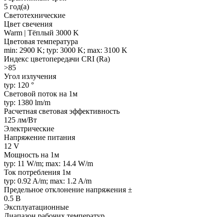
5 год(а)
Светотехнические
Цвет свечения
Warm | Тёплый 3000 K
Цветовая температура
min: 2900 K; typ: 3000 K; max: 3100 K
Индекс цветопередачи CRI (Ra)
>85
Угол излучения
typ: 120 °
Световой поток на 1м
typ: 1380 lm/m
Расчетная световая эффективность
125 лм/Вт
Электрические
Напряжение питания
12 V
Мощность на 1м
typ: 11 W/m; max: 14.4 W/m
Ток потребления 1м
typ: 0.92 A/m; max: 1.2 A/m
Предельное отклонение напряжения ±
0.5 В
Эксплуатационные
Диапазон рабочих температур