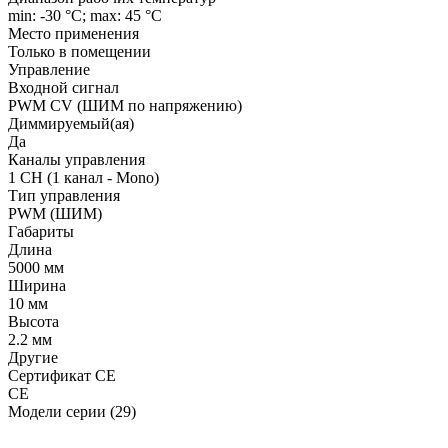
min: -30 °C; max: 45 °C
Место применения
Только в помещении
Управление
Входной сигнал
PWM СV (ШИМ по напряжению)
Диммируемый(ая)
Да
Каналы управления
1 CH (1 канал - Mono)
Тип управления
PWM (ШИМ)
Габариты
Длина
5000 мм
Ширина
10 мм
Высота
2.2 мм
Другие
Сертификат CE
CE
Модели серии (29)