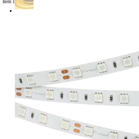
Item 1 of 4