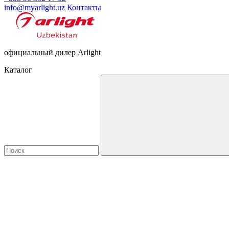
info@myarlight.uz
Контакты
официальный дилер Arlight
Каталог