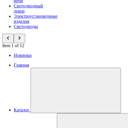
неон
Светодиодный
декор
Электроустановочные
изделия
Светодиоды
Item 1 of 12
Новинки
Главная
Каталог