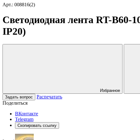
Арт.: 008816(2)
Светодиодная лента RT-B60-10m
IP20)
Избранное
Распечатать
Задать вопрос
Поделиться
ВКонтакте
Telegram
Скопировать ссылку