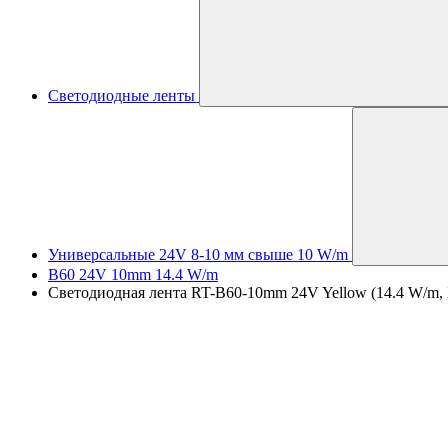
Светодиодные ленты
Универсальные 24V 8-10 мм свыше 10 W/m
B60 24V 10mm 14.4 W/m
Светодиодная лента RT-B60-10mm 24V Yellow (14.4 W/m, IP2