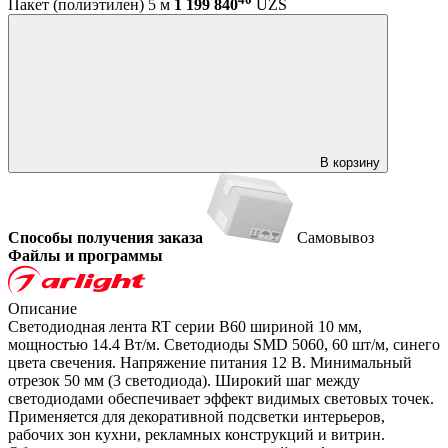
Пакет (полиэтилен) 5 м
1 199 840
UZS
В корзину
Способы получения заказа
Самовывоз
Файлы и программы
Описание
Светодиодная лента RT серии B60 шириной 10 мм,
мощностью 14.4 Вт/м. Светодиоды SMD 5060, 60 шт/м, синего
цвета свечения. Напряжение питания 12 В. Минимальный
отрезок 50 мм (3 светодиода). Широкий шаг между
светодиодами обеспечивает эффект видимых световых точек.
Применяется для декоративной подсветки интерьеров,
рабочих зон кухни, рекламных конструкций и витрин.