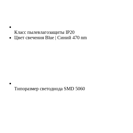
Класс пылевлагозащиты
IP20
Цвет свечения
Blue | Синий 470 nm
Типоразмер светодиода
SMD 5060