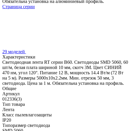
Обязательна установка на алюминиевый профиль.
Страница серии
29 моделей
Характеристики
Светодиодная лента RT серии B60. Светодиоды SMD 5060, 60
шт/м, белая плата шириной 10 мм, скотч 3M. Цвет СИНИЙ
470 нм, угол 120°. Питание 12 В, мощность 14.4 Вт/м (72 Вт
на 5 м). Размеры 5000x10x2.2мм. Мин. отрезок 50 мм, 3
светодиода. Цена за 1 м. Обязательна установка на профиль.
Общие
Артикул
012336(3)
Тип товара
Лента
Класс пылевлагозащиты
IP20
Типоразмер светодиода
SMD 5060