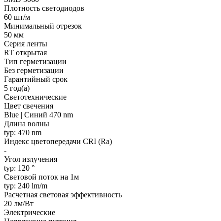
Плотность светодиодов
60 шт/м
Минимальный отрезок
50 мм
Серия ленты
RT открытая
Тип герметизации
Без герметизации
Гарантийный срок
5 год(а)
Светотехнические
Цвет свечения
Blue | Синий 470 nm
Длина волны
typ: 470 nm
Индекс цветопередачи CRI (Ra)
-
Угол излучения
typ: 120 °
Световой поток на 1м
typ: 240 lm/m
Расчетная световая эффективность
20 лм/Вт
Электрические