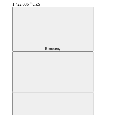
00
1 422 036
UZS
В корзину