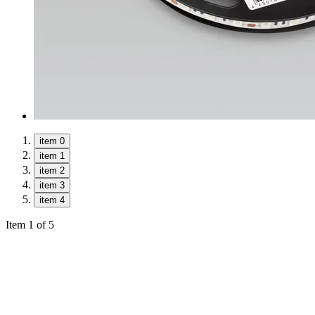
item 0
item 1
item 2
item 3
item 4
Item 1 of 5