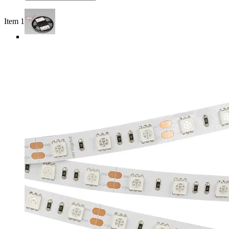
Item 1 of 5