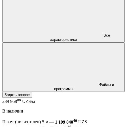
Все
характеристики
Файлы и
программы
Задать вопрос
08
239 968
UZS/м
В наличии
40
Пакет (полиэтилен) 5 м —
1 199 840
UZS
40