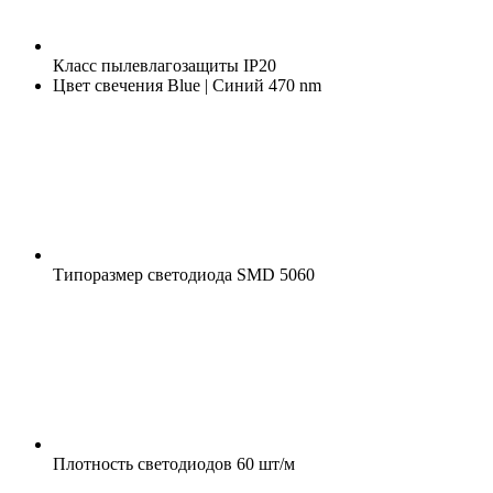
Класс пылевлагозащиты
IP20
Цвет свечения
Blue | Синий 470 nm
Типоразмер светодиода
SMD 5060
Плотность светодиодов
60 шт/м