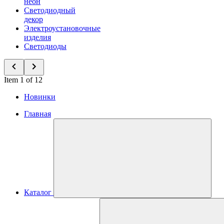
неон
Светодиодный
декор
Электроустановочные
изделия
Светодиоды
Item 1 of 12
Новинки
Главная
Каталог