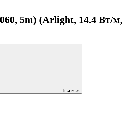
0, 5m) (Arlight, 14.4 Вт/м,
В список