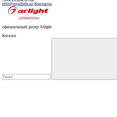
info@myarlight.uz
Контакты
официальный дилер Arlight
Каталог