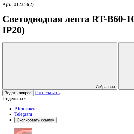
Арт.: 012343(2)
Светодиодная лента RT-B60-10m
IP20)
Избранное
Распечатать
Задать вопрос
Поделиться
ВКонтакте
Telegram
Скопировать ссылку