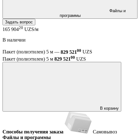
Файлы и
программы
Задать вопрос
20
165 904
UZS/м
В наличии
00
Пакет (полиэтилен) 5 м —
829 521
UZS
00
Пакет (полиэтилен) 5 м
829 521
UZS
В корзину
Способы получения заказа
Самовывоз
Файлы и программы