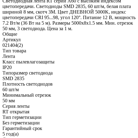
Светодиодная лента RT серии A60 с высоким индексом
цветопередачи. Светодиоды SMD 2835, 60 шт/м, белая плата
шириной 8 мм, скотч 3М. Цвет ДНЕВНОЙ 5000K, индекс
цветопередачи CRI 95...98, угол 120°. Питание 12 В, мощность
7.2 Вт/м (36 Вт на 5 м). Размеры 5000х8х1.5 мм. Мин. отрезок
50 мм, 3 светодиода. Цена за 1 м.
Общие
Артикул
021404(2)
Тип товара
Лента
Класс пылевлагозащиты
IP20
Типоразмер светодиода
SMD 2835
Плотность светодиодов
60 шт/м
Минимальный отрезок
50 мм
Серия ленты
RT открытая
Тип герметизации
Без герметизации
Гарантийный срок
5 год(а)