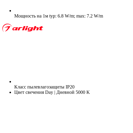
Мощность на 1м
typ: 6.8 W/m; max: 7.2 W/m
Класс пылевлагозащиты
IP20
Цвет свечения
Day | Дневной 5000 K