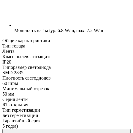
Мощность на 1м
typ: 6.8 W/m; max: 7.2 W/m
Общие характеристики
Тип товара
Лента
Класс пылевлагозащиты
IP20
Типоразмер светодиода
SMD 2835
Плотность светодиодов
60 шт/м
Минимальный отрезок
50 мм
Серия ленты
RT открытая
Тип герметизации
Без герметизации
Гарантийный срок
5 год(а)