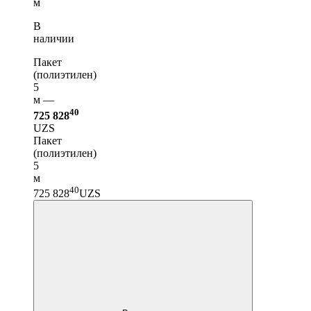
м
В
наличии
Пакет
(полиэтилен)
5
м —
40
725 828
UZS
Пакет
(полиэтилен)
5
м
40
725 828
UZS