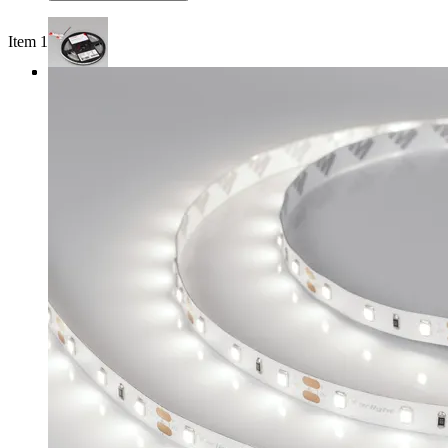
Item 1 of 3