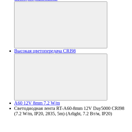
Высокая цветопередача CRI98
A60 12V 8mm 7.2 W/m
Светодиодная лента RT-A60-8mm 12V Day5000 CRI98
(7.2 W/m, IP20, 2835, 5m) (Arlight, 7.2 Вт/м, IP20)