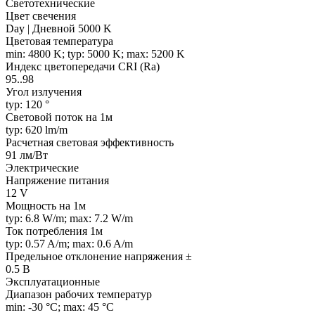
Светотехнические
Цвет свечения
Day | Дневной 5000 K
Цветовая температура
min: 4800 K; typ: 5000 K; max: 5200 K
Индекс цветопередачи CRI (Ra)
95..98
Угол излучения
typ: 120 °
Световой поток на 1м
typ: 620 lm/m
Расчетная световая эффективность
91 лм/Вт
Электрические
Напряжение питания
12 V
Мощность на 1м
typ: 6.8 W/m; max: 7.2 W/m
Ток потребления 1м
typ: 0.57 A/m; max: 0.6 A/m
Предельное отклонение напряжения ±
0.5 В
Эксплуатационные
Диапазон рабочих температур
min: -30 °C; max: 45 °C