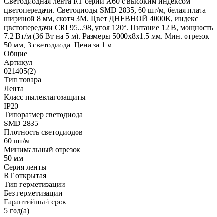
Светодиодная лента RT серии A60 с высоким индексом
цветопередачи. Светодиоды SMD 2835, 60 шт/м, белая плата
шириной 8 мм, скотч 3М. Цвет ДНЕВНОЙ 4000K, индекс
цветопередачи CRI 95...98, угол 120°. Питание 12 В, мощность
7.2 Вт/м (36 Вт на 5 м). Размеры 5000х8х1.5 мм. Мин. отрезок
50 мм, 3 светодиода. Цена за 1 м.
Общие
Артикул
021405(2)
Тип товара
Лента
Класс пылевлагозащиты
IP20
Типоразмер светодиода
SMD 2835
Плотность светодиодов
60 шт/м
Минимальный отрезок
50 мм
Серия ленты
RT открытая
Тип герметизации
Без герметизации
Гарантийный срок
5 год(а)