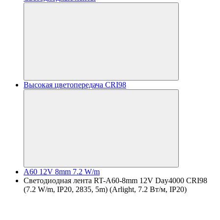
Высокая цветопередача CRI98
A60 12V 8mm 7.2 W/m
Светодиодная лента RT-A60-8mm 12V Day4000 CRI98
(7.2 W/m, IP20, 2835, 5m) (Arlight, 7.2 Вт/м, IP20)