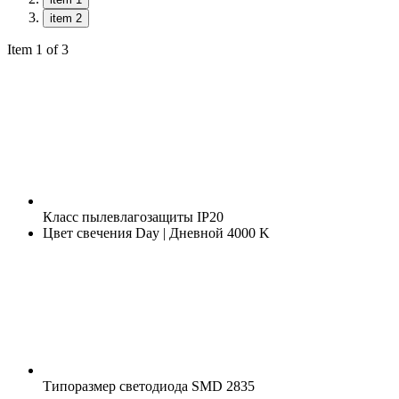
item 2
Item 1 of 3
Класс пылевлагозащиты
IP20
Цвет свечения
Day | Дневной 4000 K
Типоразмер светодиода
SMD 2835