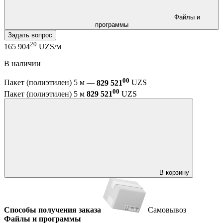
Файлы и
программы
Задать вопрос
20
165 904
UZS/м
В наличии
00
Пакет (полиэтилен) 5 м —
829 521
UZS
00
Пакет (полиэтилен) 5 м
829 521
UZS
В корзину
Способы получения заказа
Самовывоз
Файлы и программы