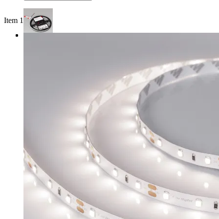
Item 1 of 3