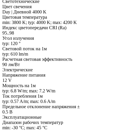
Светотехнические
Цвет свечения
Day | Дневной 4000 K
Цветовая температура
min: 3800 K; typ: 4000 K; max: 4200 K
Индекс цветопередачи CRI (Ra)
95..98
Угол излучения
typ: 120 °
Световой поток на 1м
typ: 610 lm/m
Расчетная световая эффективность
90 лм/Вт
Электрические
Напряжение питания
12 V
Мощность на 1м
typ: 6.8 W/m; max: 7.2 W/m
Ток потребления 1м
typ: 0.57 A/m; max: 0.6 A/m
Предельное отклонение напряжения ±
0.5 В
Эксплуатационные
Диапазон рабочих температур
min: -30 °C; max: 45 °C