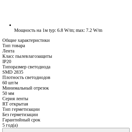
Мощность на 1м
typ: 6.8 W/m; max: 7.2 W/m
Общие характеристики
Тип товара
Лента
Класс пылевлагозащиты
IP20
Типоразмер светодиода
SMD 2835
Плотность светодиодов
60 шт/м
Минимальный отрезок
50 мм
Серия ленты
RT открытая
Тип герметизации
Без герметизации
Гарантийный срок
5 год(а)