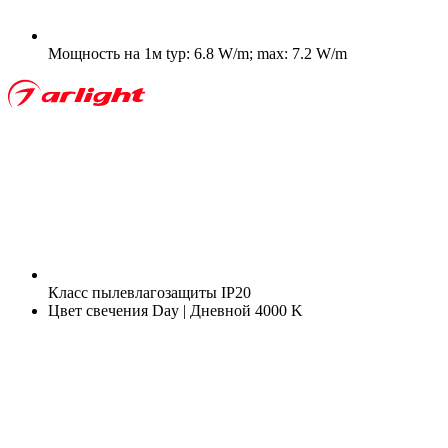
Мощность на 1м
typ: 6.8 W/m; max: 7.2 W/m
Класс пылевлагозащиты
IP20
Цвет свечения
Day | Дневной 4000 K