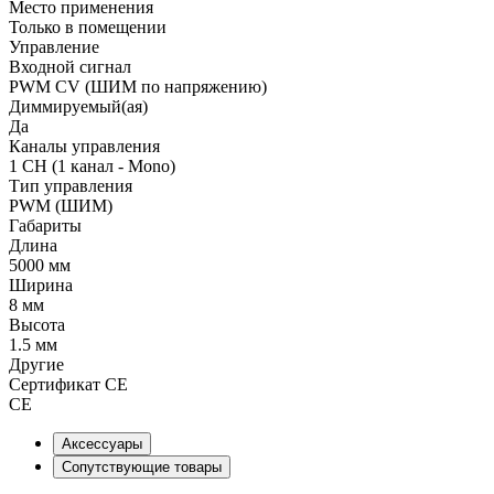
Место применения
Только в помещении
Управление
Входной сигнал
PWM СV (ШИМ по напряжению)
Диммируемый(ая)
Да
Каналы управления
1 CH (1 канал - Mono)
Тип управления
PWM (ШИМ)
Габариты
Длина
5000 мм
Ширина
8 мм
Высота
1.5 мм
Другие
Сертификат CE
CE
Аксессуары
Сопутствующие товары