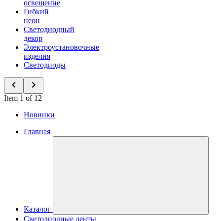
освещение
Гибкий
неон
Светодиодный
декор
Электроустановочные
изделия
Светодиоды
Item 1 of 12
Новинки
Главная
Каталог
Светодиодные ленты