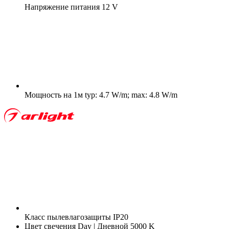
Напряжение питания
12 V
Мощность на 1м
typ: 4.7 W/m; max: 4.8 W/m
Класс пылевлагозащиты
IP20
Цвет свечения
Day | Дневной 5000 K