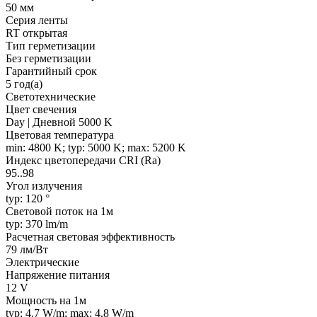
50 мм
Серия ленты
RT открытая
Тип герметизации
Без герметизации
Гарантийный срок
5 год(а)
Светотехнические
Цвет свечения
Day | Дневной 5000 K
Цветовая температура
min: 4800 K; typ: 5000 K; max: 5200 K
Индекс цветопередачи CRI (Ra)
95..98
Угол излучения
typ: 120 °
Световой поток на 1м
typ: 370 lm/m
Расчетная световая эффективность
79 лм/Вт
Электрические
Напряжение питания
12 V
Мощность на 1м
typ: 4.7 W/m; max: 4.8 W/m