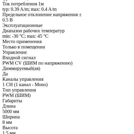
Ток потребления 1м
typ: 0.39 A/m; max: 0.4 A/m
Предельное отклонение напряжения ±
0.5 В
Эксплуатационные
Диапазон рабочих температур
min: -30 °C; max: 45 °C
Место применения
Только в помещении
Управление
Входной сигнал
PWM СV (ШИМ по напряжению)
Диммируемый(ая)
Да
Каналы управления
1 CH (1 канал - Mono)
Тип управления
PWM (ШИМ)
Габариты
Длина
5000 мм
Ширина
8 мм
Высота
1.5 мм