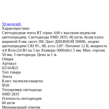
59 моделей
Характеристики
Светодиодная лента RT серии A60 с высоким индексом
цветопередачи. Светодиоды SMD 2835, 60 шт/м, белая плата
шириной 8 мм, скотч 3М. Цвет ДНЕВНОЙ 5000K, индекс
цветопередачи CRI 95...98, угол 120°. Питание 12 В, мощность
4.8 Вт/м (24 Вт на 5 м). Размеры 5000х8х1.5 мм. Мин. отрезок
50 мм, 3 светодиода. Цена за 1 м.
Общие
Артикул
021418(2)
Тип товара
Лента
Класс пылевлагозащиты
IP20
Типоразмер светодиода
SMD 2835
Плотность светодиодов
60 шт/м
Минимальный отрезок