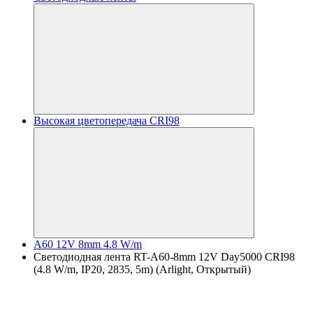
Высокая цветопередача CRI98
A60 12V 8mm 4.8 W/m
Светодиодная лента RT-A60-8mm 12V Day5000 CRI98
(4.8 W/m, IP20, 2835, 5m) (Arlight, Открытый)