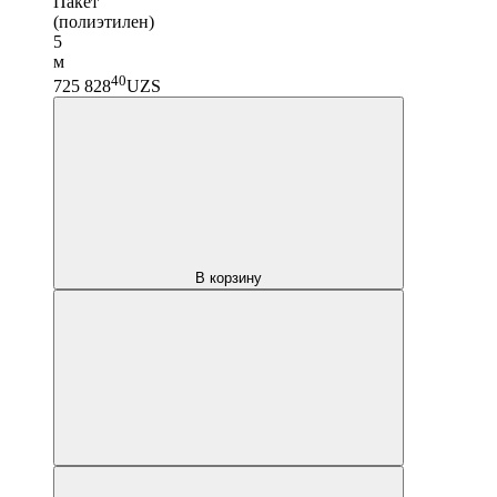
Пакет
(полиэтилен)
5
м
40
725 828
UZS
В корзину