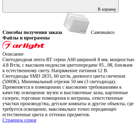
В корзину
Способы получения заказа
Самовывоз
Файлы и программы
Описание
Светодиодная лента RT серии A60 шириной 8 мм, мощностью
4.8 Вт/м, с высоким индексом цветопередачи 95...98, близким
к естественному свету. Напряжение питания 12 В.
Светодиоды SMD 2835, 60 шт/м, дневного цвета свечения
(5000K). Минимальный отрезок 50 мм (3 светодиода).
Применяется в помещениях с высокими требованиями к
качеству освещения: музеи и выставочные залы, картинные
галереи, торговые помещения и витрины, ответственные
участки производства, детские комнаты и другие объекты, где
требуется освещение, максимально точно передающее
естественные цвета и оттенки предметов.
Страница серии