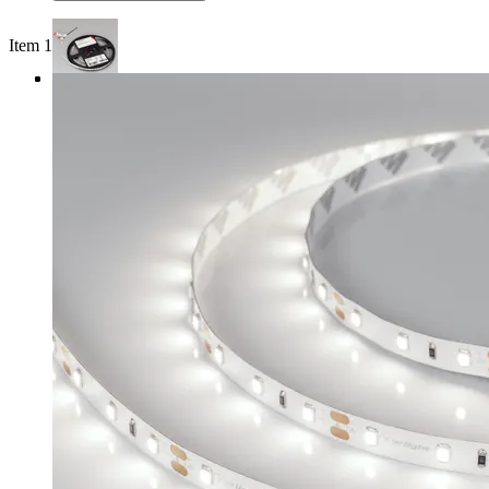
Item 1 of 4