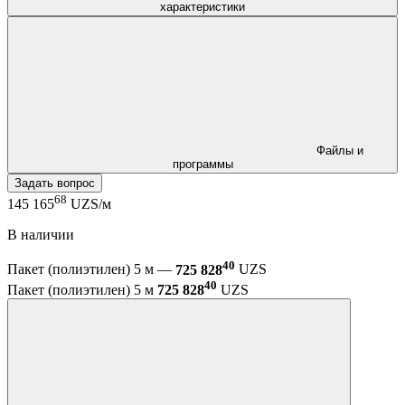
характеристики
Файлы и
программы
Задать вопрос
68
145 165
UZS/м
В наличии
40
Пакет (полиэтилен) 5 м —
725 828
UZS
40
Пакет (полиэтилен) 5 м
725 828
UZS