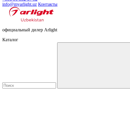
info@myarlight.uz
Контакты
официальный дилер Arlight
Каталог