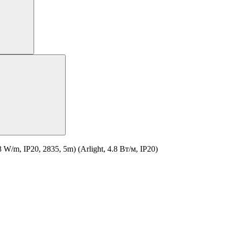
m, IP20, 2835, 5m) (Arlight, 4.8 Вт/м, IP20)