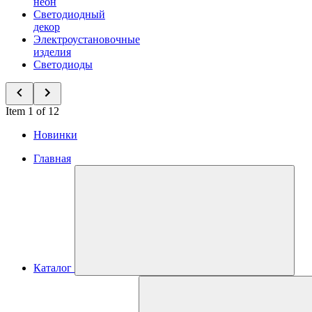
неон
Светодиодный
декор
Электроустановочные
изделия
Светодиоды
Item 1 of 12
Новинки
Главная
Каталог