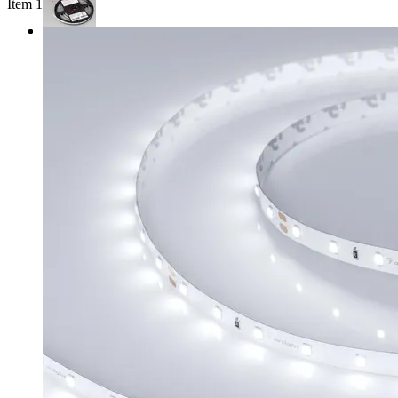
Item 1 of 3