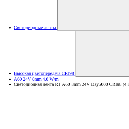
Светодиодные ленты
Высокая цветопередача CRI98
A60 24V 8mm 4.8 W/m
Светодиодная лента RT-A60-8mm 24V Day5000 CRI98 (4.8 W/