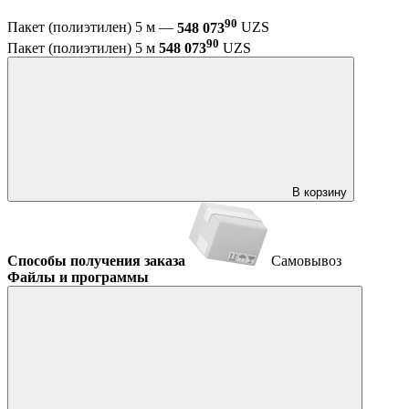
90
Пакет (полиэтилен) 5 м —
548 073
UZS
90
Пакет (полиэтилен) 5 м
548 073
UZS
В корзину
Способы получения заказа
Самовывоз
Файлы и программы