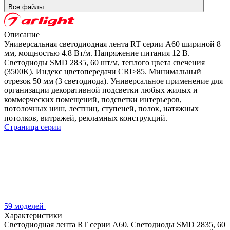
Все файлы
Описание
Универсальная светодиодная лента RT серии A60 шириной 8
мм, мощностью 4.8 Вт/м. Напряжение питания 12 В.
Светодиоды SMD 2835, 60 шт/м, теплого цвета свечения
(3500K). Индекс цветопередачи CRI>85. Минимальный
отрезок 50 мм (3 светодиода). Универсальное применение для
организации декоративной подсветки любых жилых и
коммерческих помещений, подсветки интерьеров,
потолочных ниш, лестниц, ступеней, полок, натяжных
потолков, витражей, рекламных конструкций.
Страница серии
59 моделей
Характеристики
Светодиодная лента RT серии A60. Светодиоды SMD 2835, 60