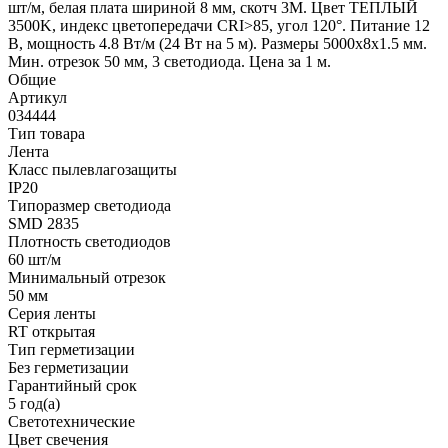
шт/м, белая плата шириной 8 мм, скотч 3M. Цвет ТЕПЛЫЙ
3500K, индекс цветопередачи CRI>85, угол 120°. Питание 12
В, мощность 4.8 Вт/м (24 Вт на 5 м). Размеры 5000x8x1.5 мм.
Мин. отрезок 50 мм, 3 светодиода. Цена за 1 м.
Общие
Артикул
034444
Тип товара
Лента
Класс пылевлагозащиты
IP20
Типоразмер светодиода
SMD 2835
Плотность светодиодов
60 шт/м
Минимальный отрезок
50 мм
Серия ленты
RT открытая
Тип герметизации
Без герметизации
Гарантийный срок
5 год(а)
Светотехнические
Цвет свечения