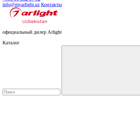
info@myarlight.uz
Контакты
официальный дилер Arlight
Каталог