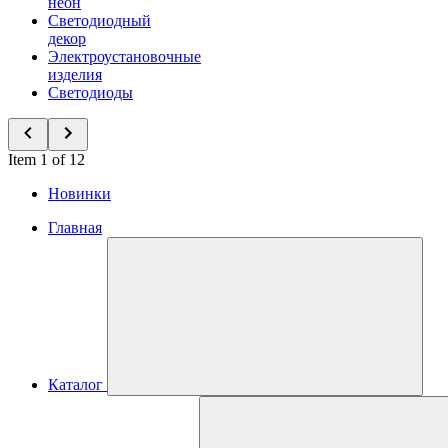
неон
Светодиодный
декор
Электроустановочные
изделия
Светодиоды
Item 1 of 12
Новинки
Главная
Каталог