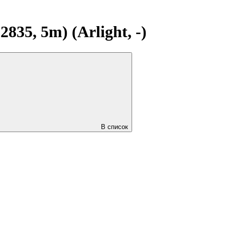
35, 5m) (Arlight, -)
В список