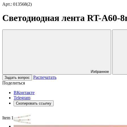
Арт.: 013568(2)
Светодиодная лента RT-A60-8mm
Избранное
Распечатать
Задать вопрос
Поделиться
ВКонтакте
Telegram
Скопировать ссылку
Item 1 of 3