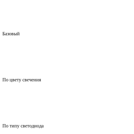
Базовый
По цвету свечения
По типу светодиода