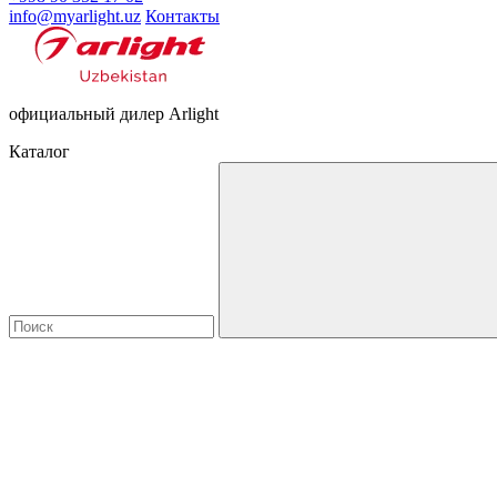
info@myarlight.uz
Контакты
официальный дилер Arlight
Каталог