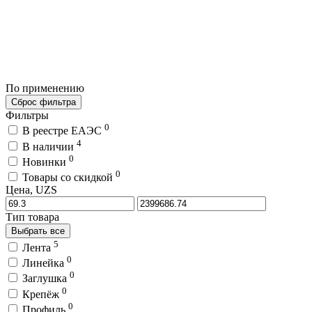
По применению
Сброс фильтра
Фильтры
0
В реестре ЕАЭС
4
В наличии
0
Новинки
0
Товары со скидкой
Цена, UZS
Тип товара
Выбрать все
5
Лента
0
Линейка
0
Заглушка
0
Крепёж
0
Профиль