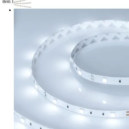
Item 1 of 3