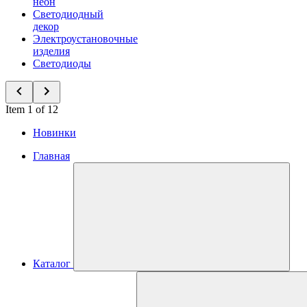
неон
Светодиодный
декор
Электроустановочные
изделия
Светодиоды
Item 1 of 12
Новинки
Главная
Каталог