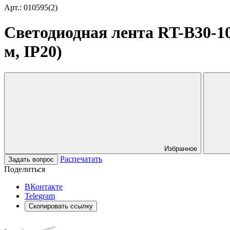
Арт.: 010595(2)
Светодиодная лента RT-B30-10m
м, IP20)
Избранное
Распечатать
Задать вопрос
Поделиться
ВКонтакте
Telegram
Скопировать ссылку