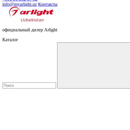
info@myarlight.uz
Контакты
официальный дилер Arlight
Каталог