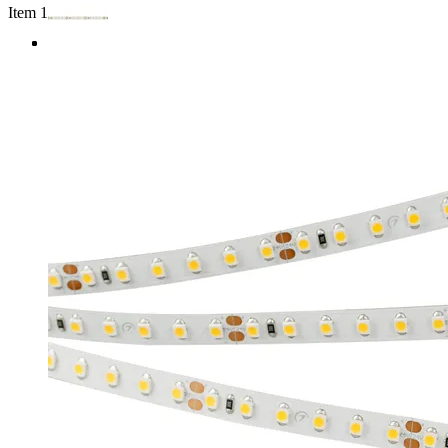
Item 1 of 3