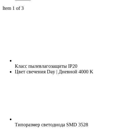
Item 1 of 3
Класс пылевлагозащиты
IP20
Цвет свечения
Day | Дневной 4000 K
Типоразмер светодиода
SMD 3528