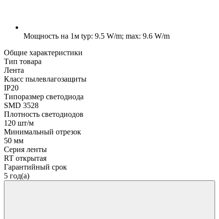
Мощность на 1м
typ: 9.5 W/m; max: 9.6 W/m
Общие характеристики
Тип товара
Лента
Класс пылевлагозащиты
IP20
Типоразмер светодиода
SMD 3528
Плотность светодиодов
120 шт/м
Минимальный отрезок
50 мм
Серия ленты
RT открытая
Гарантийный срок
5 год(а)