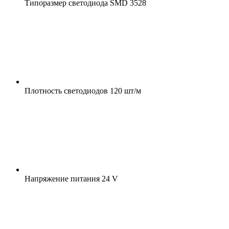
Типоразмер светодиода
SMD 3528
Плотность светодиодов
120 шт/м
Напряжение питания
24 V