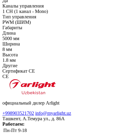
Да
Каналы управления
1 CH (1 канал - Mono)
Тип управления
PWM (ШИМ)
Габариты
Длина
5000 мм
Ширина
8 мм
Высота
1.8 мм
Другие
Сертификат CE
CE
официальный дилер Arlight
+998903521702
info@myarlight.uz
Ташкент, А.Темура ул., д. 86А
Работаем:
Пн-Пт
9-18