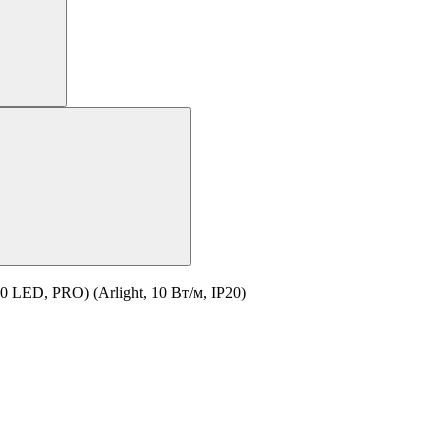
 LED, PRO) (Arlight, 10 Вт/м, IP20)