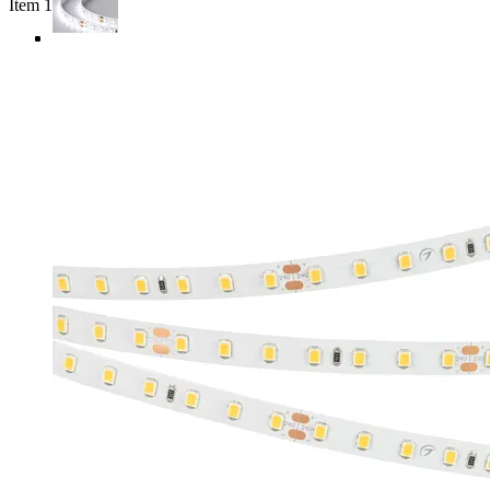
Item 1 of 4