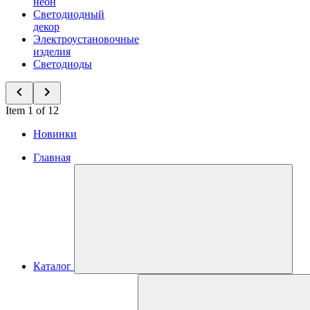
неон
Светодиодный
декор
Электроустановочные
изделия
Светодиоды
Item 1 of 12
Новинки
Главная
Каталог