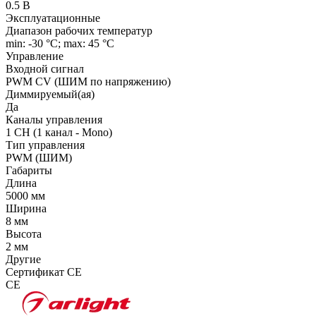
0.5 В
Эксплуатационные
Диапазон рабочих температур
min: -30 °C; max: 45 °C
Управление
Входной сигнал
PWM СV (ШИМ по напряжению)
Диммируемый(ая)
Да
Каналы управления
1 CH (1 канал - Mono)
Тип управления
PWM (ШИМ)
Габариты
Длина
5000 мм
Ширина
8 мм
Высота
2 мм
Другие
Сертификат CE
CE