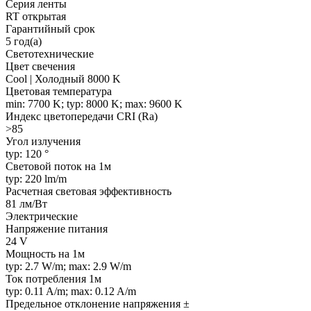
Серия ленты
RT открытая
Гарантийный срок
5 год(а)
Светотехнические
Цвет свечения
Cool | Холодный 8000 K
Цветовая температура
min: 7700 K; typ: 8000 K; max: 9600 K
Индекс цветопередачи CRI (Ra)
>85
Угол излучения
typ: 120 °
Световой поток на 1м
typ: 220 lm/m
Расчетная световая эффективность
81 лм/Вт
Электрические
Напряжение питания
24 V
Мощность на 1м
typ: 2.7 W/m; max: 2.9 W/m
Ток потребления 1м
typ: 0.11 A/m; max: 0.12 A/m
Предельное отклонение напряжения ±