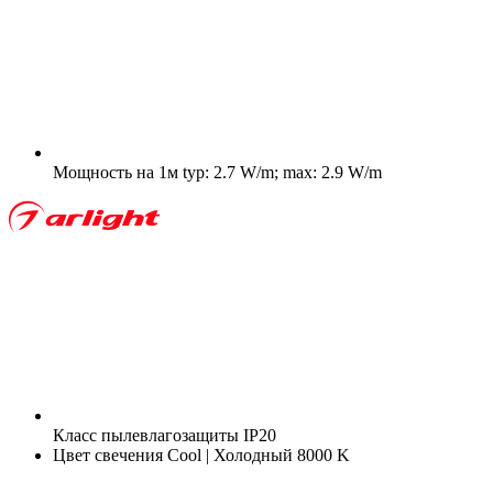
Мощность на 1м
typ: 2.7 W/m; max: 2.9 W/m
Класс пылевлагозащиты
IP20
Цвет свечения
Cool | Холодный 8000 K