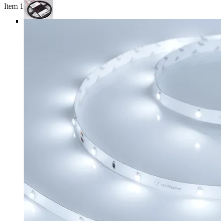
Item 1 of 4