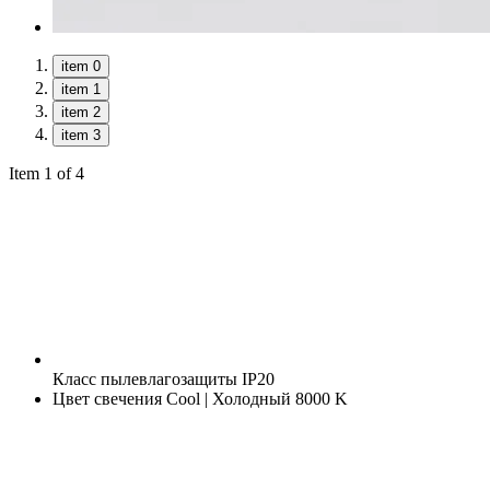
item 0
item 1
item 2
item 3
Item 1 of 4
Класс пылевлагозащиты
IP20
Цвет свечения
Cool | Холодный 8000 K