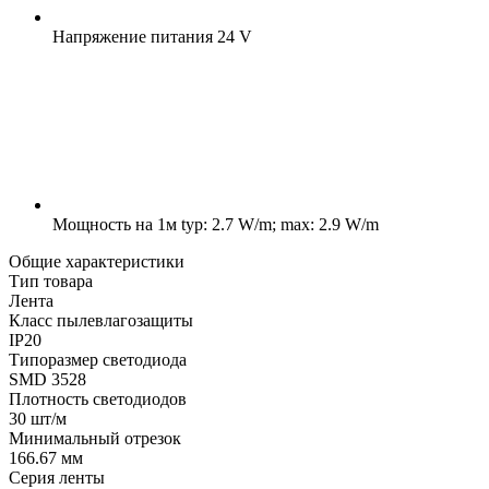
Напряжение питания
24 V
Мощность на 1м
typ: 2.7 W/m; max: 2.9 W/m
Общие характеристики
Тип товара
Лента
Класс пылевлагозащиты
IP20
Типоразмер светодиода
SMD 3528
Плотность светодиодов
30 шт/м
Минимальный отрезок
166.67 мм
Серия ленты