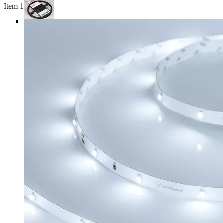
Item 1 of 3