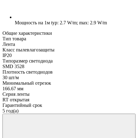
Мощность на 1м
typ: 2.7 W/m; max: 2.9 W/m
Общие характеристики
Тип товара
Лента
Класс пылевлагозащиты
IP20
Типоразмер светодиода
SMD 3528
Плотность светодиодов
30 шт/м
Минимальный отрезок
166.67 мм
Серия ленты
RT открытая
Гарантийный срок
5 год(а)