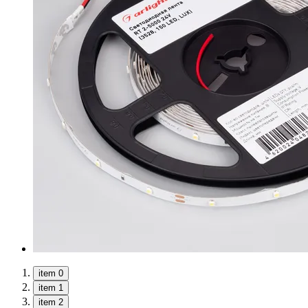
item 0
item 1
item 2