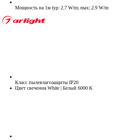
Мощность на 1м
typ: 2.7 W/m; max: 2.9 W/m
Класс пылевлагозащиты
IP20
Цвет свечения
White | Белый 6000 K