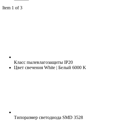
Item 1 of 3
Класс пылевлагозащиты
IP20
Цвет свечения
White | Белый 6000 K
Типоразмер светодиода
SMD 3528