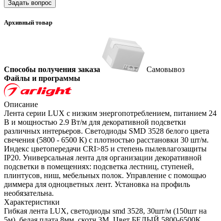
Задать вопрос
Архивный товар
Способы получения заказа
Самовывоз
Файлы и программы
Описание
Лента серии LUX с низким энергопотреблением, питанием 24
В и мощностью 2.9 Вт/м для декоративной подсветки
различных интерьеров. Светодиоды SMD 3528 белого цвета
свечения (5800 - 6500 К) с плотностью расстановки 30 шт/м.
Индекс цветопередачи CRI>85 и степень пылевлагозащиты
IP20. Универсальная лента для организации декоративной
подсветки в помещениях: подсветка лестниц, ступеней,
плинтусов, ниш, мебельных полок. Управление с помощью
диммера для одноцветных лент. Установка на профиль
необязательна.
Характеристики
Гибкая лента LUX, светодиоды smd 3528, 30шт/м (150шт на
5м), белая плата 8мм, скотч 3М. Цвет БЕЛЫЙ 5800-6500K.