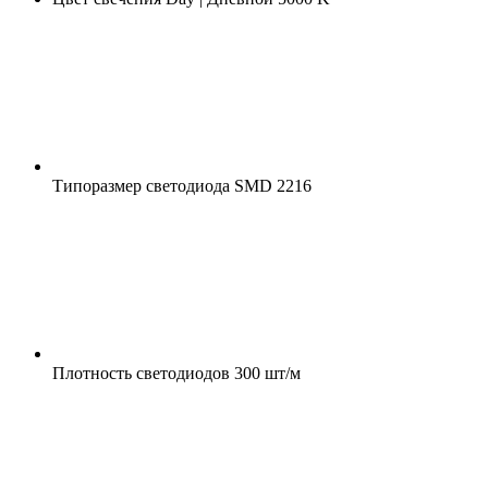
Типоразмер светодиода
SMD 2216
Плотность светодиодов
300 шт/м