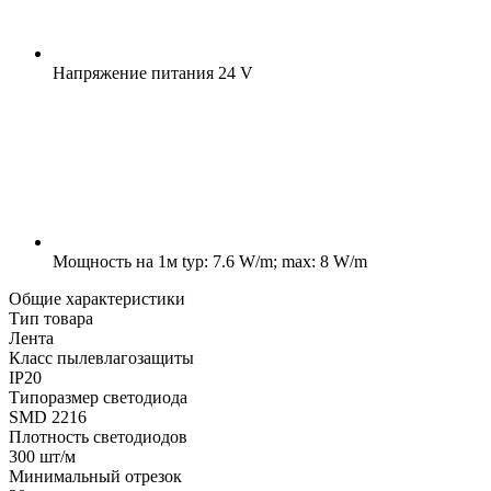
Напряжение питания
24 V
Мощность на 1м
typ: 7.6 W/m; max: 8 W/m
Общие характеристики
Тип товара
Лента
Класс пылевлагозащиты
IP20
Типоразмер светодиода
SMD 2216
Плотность светодиодов
300 шт/м
Минимальный отрезок