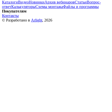
Каталоги
Видео
Новинки
Архив вебинаров
Статьи
Вопрос-
ответ
Калькуляторы
Схемы монтажа
Файлы и программы
Покупателям
Контакты
© Разработано в
Arlight
, 2026