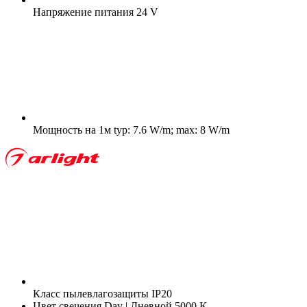
Напряжение питания
24 V
Мощность на 1м
typ: 7.6 W/m; max: 8 W/m
Класс пылевлагозащиты
IP20
Цвет свечения
Day | Дневной 5000 K