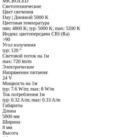
MICROLED
Светотехнические
Цвет свечения
Day | Дневной 5000 K
Цветовая температура
min: 4800 K; typ: 5000 K; max: 5200 K
Индекс цветопередачи CRI (Ra)
>90
Угол излучения
typ: 120 °
Световой поток на 1м
max: 720 lm/m
Электрические
Напряжение питания
24 V
Мощность на 1м
typ: 7.6 W/m; max: 8 W/m
Ток потребления 1м
typ: 0.32 A/m; max: 0.33 A/m
Габариты
Длина
5000 мм
Ширина
8 мм
Высота