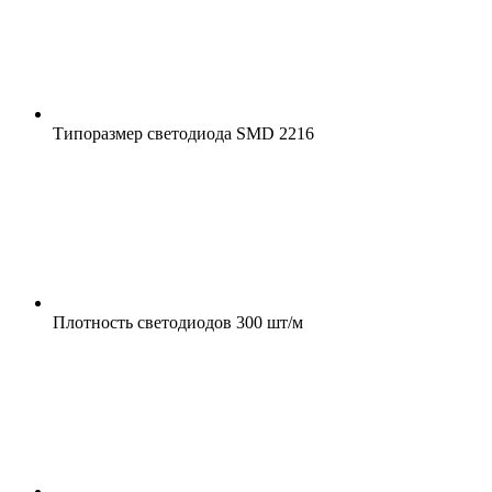
Типоразмер светодиода
SMD 2216
Плотность светодиодов
300 шт/м