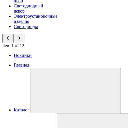
неон
Светодиодный
декор
Электроустановочные
изделия
Светодиоды
Item 1 of 12
Новинки
Главная
Каталог