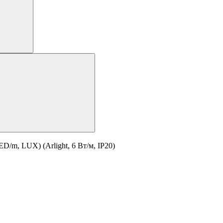
/m, LUX) (Arlight, 6 Вт/м, IP20)