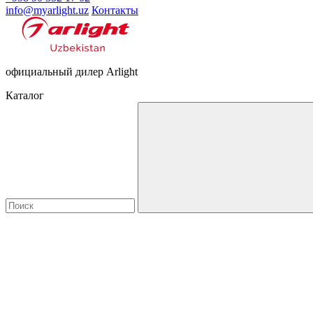
info@myarlight.uz
Контакты
официальный дилер Arlight
Каталог