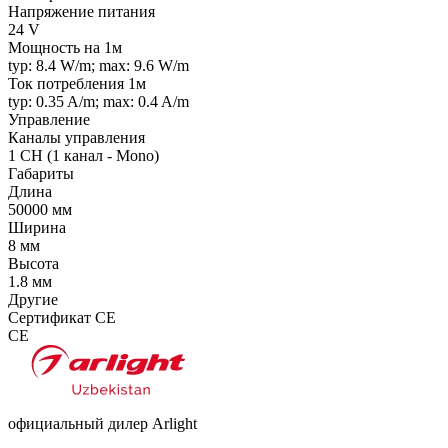
Напряжение питания
24 V
Мощность на 1м
typ: 8.4 W/m; max: 9.6 W/m
Ток потребления 1м
typ: 0.35 A/m; max: 0.4 A/m
Управление
Каналы управления
1 CH (1 канал - Mono)
Габариты
Длина
50000 мм
Ширина
8 мм
Высота
1.8 мм
Другие
Сертификат CE
CE
официальный дилер Arlight