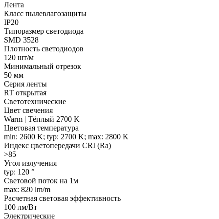
Лента
Класс пылевлагозащиты
IP20
Типоразмер светодиода
SMD 3528
Плотность светодиодов
120 шт/м
Минимальный отрезок
50 мм
Серия ленты
RT открытая
Светотехнические
Цвет свечения
Warm | Тёплый 2700 K
Цветовая температура
min: 2600 K; typ: 2700 K; max: 2800 K
Индекс цветопередачи CRI (Ra)
>85
Угол излучения
typ: 120 °
Световой поток на 1м
max: 820 lm/m
Расчетная световая эффективность
100 лм/Вт
Электрические