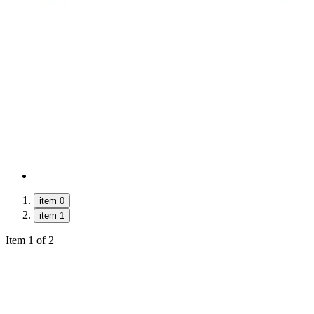
item 0
item 1
Item 1 of 2