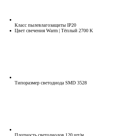
Класс пылевлагозащиты
IP20
Цвет свечения
Warm | Тёплый 2700 K
Типоразмер светодиода
SMD 3528
Плотность светодиодов
120 шт/м