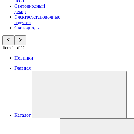
неон
Светодиодный
декор
Электроустановочные
изделия
Светодиоды
Item 1 of 12
Новинки
Главная
Каталог