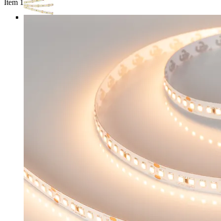
Item 1 of 4