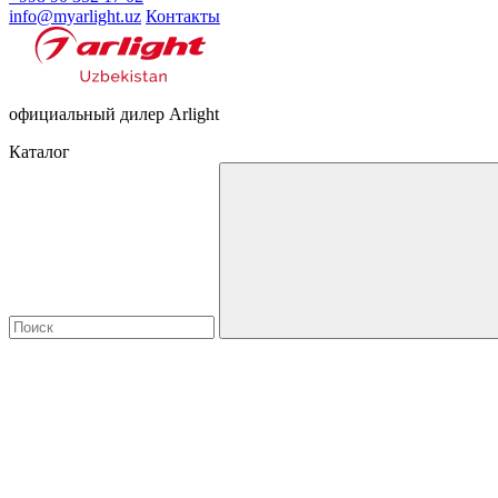
info@myarlight.uz
Контакты
официальный дилер Arlight
Каталог