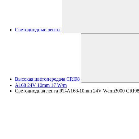
Светодиодные ленты
Высокая цветопередача CRI98
A168 24V 10mm 17 W/m
Светодиодная лента RT-A168-10mm 24V Warm3000 CRI98 (1