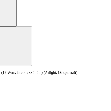
7 W/m, IP20, 2835, 5m) (Arlight, Открытый)