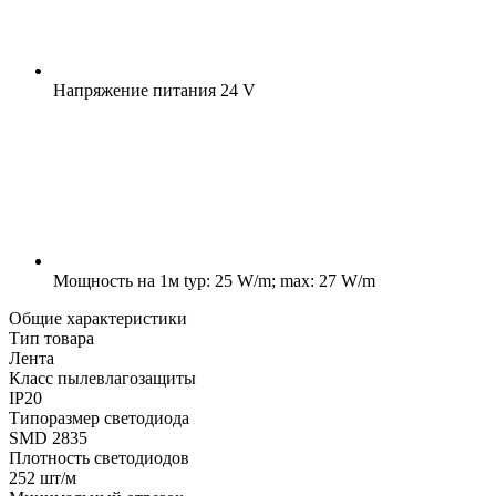
Напряжение питания
24 V
Мощность на 1м
typ: 25 W/m; max: 27 W/m
Общие характеристики
Тип товара
Лента
Класс пылевлагозащиты
IP20
Типоразмер светодиода
SMD 2835
Плотность светодиодов
252 шт/м