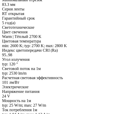
83.3 мм
Серия ленты
RT открытая
Гарантийный срок
5 год(а)
Светотехнические
Цвет свечения
Warm | Тёплый 2700 K
Цветовая температура
min: 2600 K; typ: 2700 K; max: 2800 K
Индекс цветопередачи CRI (Ra)
95..98
Угол излучения
typ: 120 °
Световой поток на 1м
typ: 2530 lm/m
Расчетная световая эффективность
101 лм/Вт
Электрические
Напряжение питания
24 V
Мощность на 1м
typ: 25 W/m; max: 27 W/m
Ток потребления 1м