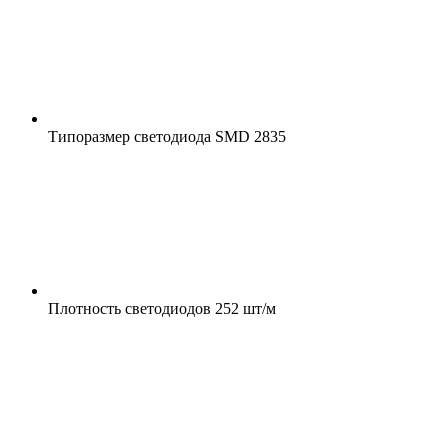
Типоразмер светодиода
SMD 2835
Плотность светодиодов
252 шт/м