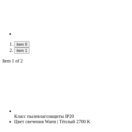
item 0
item 1
Item 1 of 2
Класс пылевлагозащиты
IP20
Цвет свечения
Warm | Тёплый 2700 K