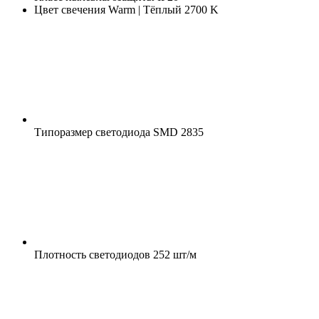
Цвет свечения
Warm | Тёплый 2700 K
Типоразмер светодиода
SMD 2835
Плотность светодиодов
252 шт/м