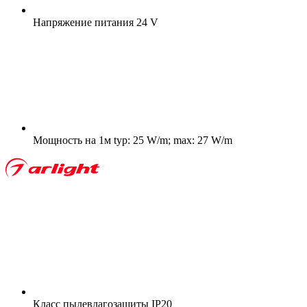
Напряжение питания
24 V
Мощность на 1м
typ: 25 W/m; max: 27 W/m
Класс пылевлагозащиты
IP20