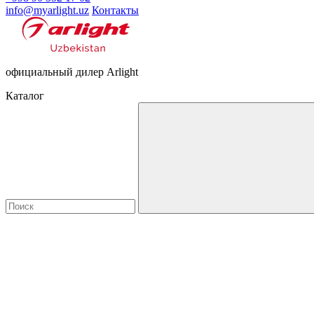
info@myarlight.uz
Контакты
официальный дилер Arlight
Каталог