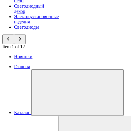
неон
Светодиодный
декор
Электроустановочные
изделия
Светодиоды
Item 1 of 12
Новинки
Главная
Каталог