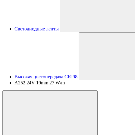
Светодиодные ленты
Высокая цветопередача CRI98
A252 24V 19mm 27 W/m