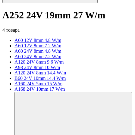
A252 24V 19mm 27 W/m
4 товара
A60 12V 8mm 4.8 W/m
A60 12V 8mm 7.2 W/m
A60 24V 8mm 4.8 W/m
A60 24V 8mm 7.2 W/m
A120 24V 8mm 9.6 W/m
A98 24V 8mm 10 W/m
A120 24V 8mm 14.4 W/m
B60 24V 10mm 14.4 W/m
A160 24V 5mm 15 W/m
A168 24V 10mm 17 W/m