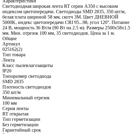
Характеристики
Светодиодная широкая лента RT серии A350 с высоким
индексом цветопередачи. Светодиоды SMD 2835, 350 шт/м,
белая плата шириной 58 мм, скотч 3М. Цвет ДНЕВНОЙ
5000K, индекс цветопередачи CRI 95...98, угол 120°. Питание
24 В, мощность 36 Вт/м (90 Вт на 2.5 м). Размеры 2500х58х1.5
мм. Мин. отрезок 100 мм, 35 светодиодов. Цена за 1 м.
Общие
Артикул
025162(2)
Тип товара
Лента
Класс пылевлагозащиты
IP20
Типоразмер светодиода
SMD 2835
Плотность светодиодов
350 шт/м
Минимальный отрезок
100 мм
Серия ленты
RT открытая
Тип герметизации
Без герметизации
Гарантийный срок