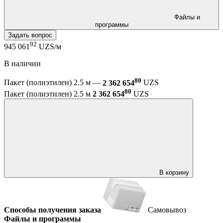
Файлы и
программы
Задать вопрос
92
945 061
UZS/м
В наличии
80
Пакет (полиэтилен) 2.5 м —
2 362 654
UZS
80
Пакет (полиэтилен) 2.5 м
2 362 654
UZS
В корзину
Способы получения заказа
Самовывоз
Файлы и программы