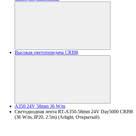
Высокая цветопередача CRI98
A350 24V 58mm 36 W/m
Светодиодная лента RT-A350-58mm 24V Day5000 CRI98
(36 W/m, IP20, 2.5m) (Arlight, Открытый)