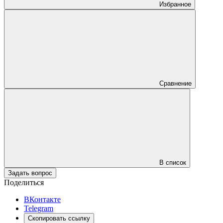
Избранное
Сравнение
В список
Задать вопрос
Поделиться
ВКонтакте
Telegram
Скопировать ссылку