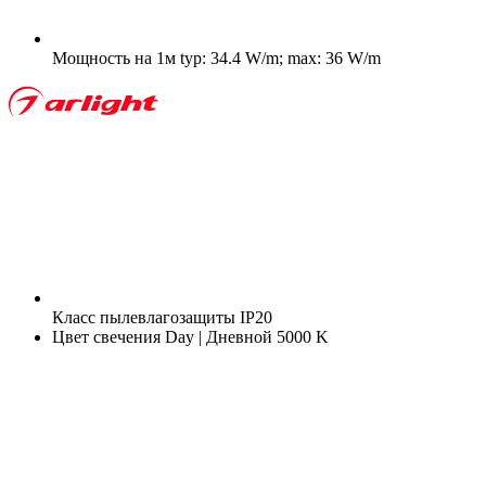
Мощность на 1м
typ: 34.4 W/m; max: 36 W/m
Класс пылевлагозащиты
IP20
Цвет свечения
Day | Дневной 5000 K