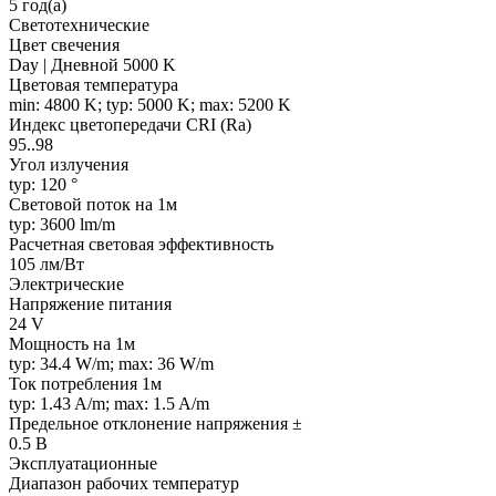
5 год(а)
Светотехнические
Цвет свечения
Day | Дневной 5000 K
Цветовая температура
min: 4800 K; typ: 5000 K; max: 5200 K
Индекс цветопередачи CRI (Ra)
95..98
Угол излучения
typ: 120 °
Световой поток на 1м
typ: 3600 lm/m
Расчетная световая эффективность
105 лм/Вт
Электрические
Напряжение питания
24 V
Мощность на 1м
typ: 34.4 W/m; max: 36 W/m
Ток потребления 1м
typ: 1.43 A/m; max: 1.5 A/m
Предельное отклонение напряжения ±
0.5 В
Эксплуатационные
Диапазон рабочих температур