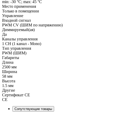
min: -30 °C; max: 45 °C
Место применения
Только в помещении
Управление
Входной сигнал
PWM СV (ШИМ по напряжению)
Диммируемый(ая)
Да
Каналы управления
1 CH (1 канал - Mono)
Тип управления
PWM (ШИМ)
Габариты
Длина
2500 мм
Ширина
58 мм
Высота
1.5 мм
Другие
Сертификат CE
CE
Сопутствующие товары