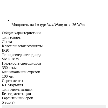
Мощность на 1м
typ: 34.4 W/m; max: 36 W/m
Общие характеристики
Тип товара
Лента
Класс пылевлагозащиты
IP20
Типоразмер светодиода
SMD 2835
Плотность светодиодов
350 шт/м
Минимальный отрезок
100 мм
Серия ленты
RT открытая
Тип герметизации
Без герметизации
Гарантийный срок
5 год(а)