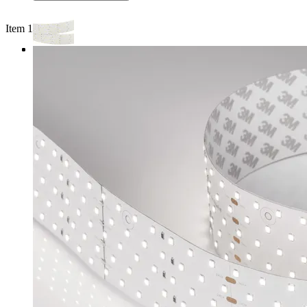
Item 1 of 3