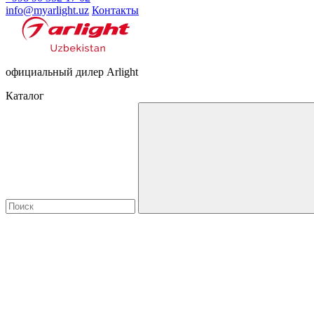
info@myarlight.uz
Контакты
официальный дилер Arlight
Каталог