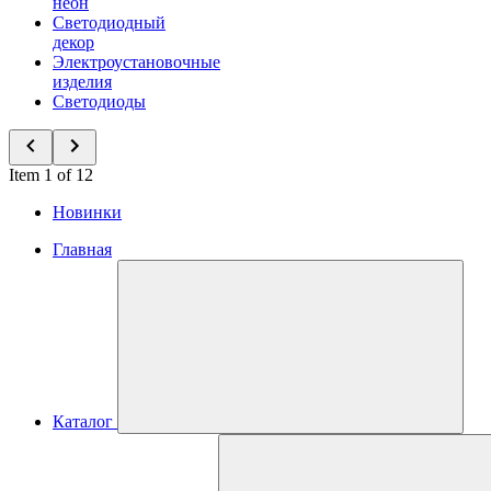
неон
Светодиодный
декор
Электроустановочные
изделия
Светодиоды
Item 1 of 12
Новинки
Главная
Каталог