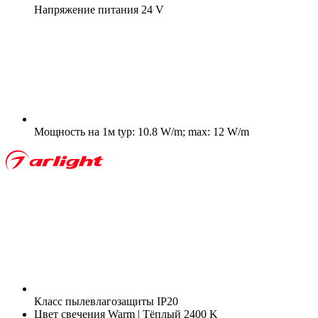
Напряжение питания
24 V
Мощность на 1м
typ: 10.8 W/m; max: 12 W/m
Класс пылевлагозащиты
IP20
Цвет свечения
Warm | Тёплый 2400 K