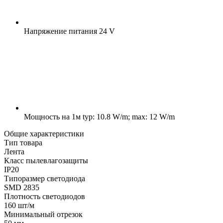
Напряжение питания
24 V
Мощность на 1м
typ: 10.8 W/m; max: 12 W/m
Общие характеристики
Тип товара
Лента
Класс пылевлагозащиты
IP20
Типоразмер светодиода
SMD 2835
Плотность светодиодов
160 шт/м
Минимальный отрезок