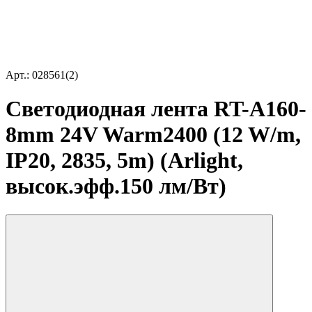
Арт.: 028561(2)
Светодиодная лента RT-A160-
8mm 24V Warm2400 (12 W/m,
IP20, 2835, 5m) (Arlight,
высок.эфф.150 лм/Вт)