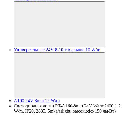
Универсальные 24V 8-10 мм свыше 10 W/m
A160 24V 8mm 12 W/m
Светодиодная лента RT-A160-8mm 24V Warm2400 (12
W/m, IP20, 2835, 5m) (Arlight, высок.эфф.150 лм/Вт)