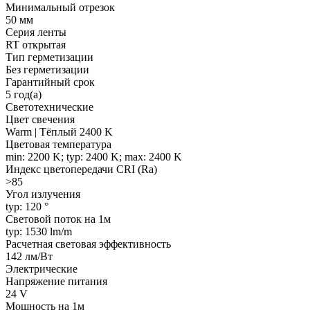
Минимальный отрезок
50 мм
Серия ленты
RT открытая
Тип герметизации
Без герметизации
Гарантийный срок
5 год(а)
Светотехнические
Цвет свечения
Warm | Тёплый 2400 K
Цветовая температура
min: 2200 K; typ: 2400 K; max: 2400 K
Индекс цветопередачи CRI (Ra)
>85
Угол излучения
typ: 120 °
Световой поток на 1м
typ: 1530 lm/m
Расчетная световая эффективность
142 лм/Вт
Электрические
Напряжение питания
24 V
Мощность на 1м