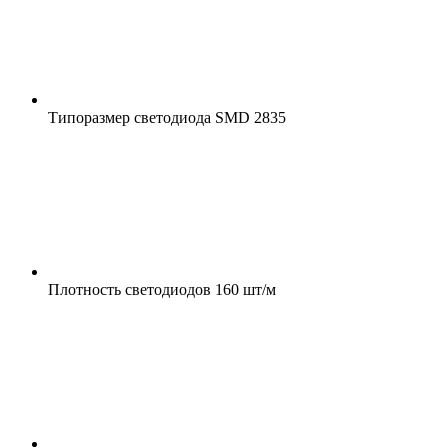
Типоразмер светодиода
SMD 2835
Плотность светодиодов
160 шт/м