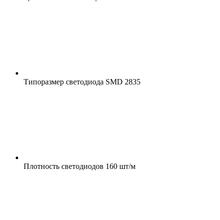
Типоразмер светодиода
SMD 2835
Плотность светодиодов
160 шт/м