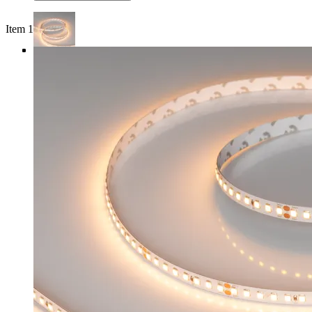
Item 1 of 4