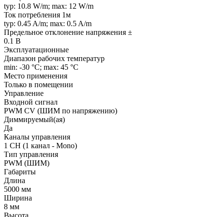
typ: 10.8 W/m; max: 12 W/m
Ток потребления 1м
typ: 0.45 A/m; max: 0.5 A/m
Предельное отклонение напряжения ±
0.1 В
Эксплуатационные
Диапазон рабочих температур
min: -30 °C; max: 45 °C
Место применения
Только в помещении
Управление
Входной сигнал
PWM СV (ШИМ по напряжению)
Диммируемый(ая)
Да
Каналы управления
1 CH (1 канал - Mono)
Тип управления
PWM (ШИМ)
Габариты
Длина
5000 мм
Ширина
8 мм
Высота