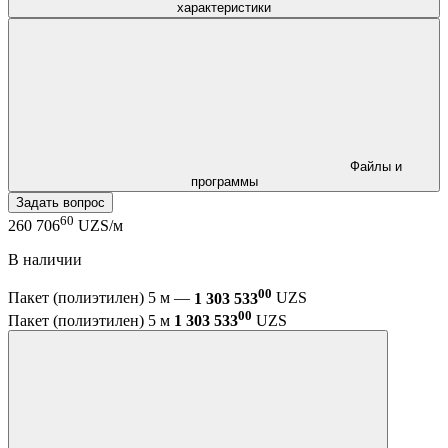
характеристики
Файлы и
программы
Задать вопрос
60
260 706
UZS/м
В наличии
00
Пакет (полиэтилен) 5 м —
1 303 533
UZS
00
Пакет (полиэтилен) 5 м
1 303 533
UZS