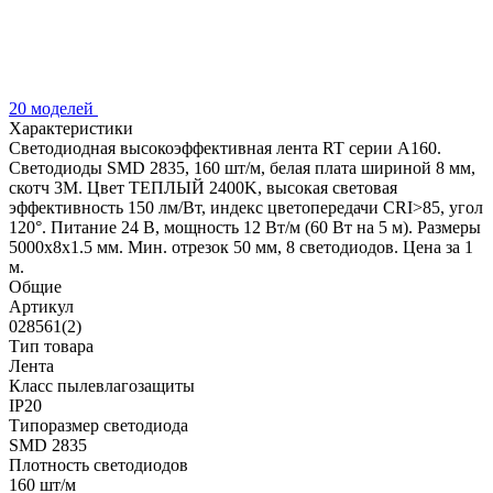
20 моделей
Характеристики
Светодиодная высокоэффективная лента RT серии A160.
Светодиоды SMD 2835, 160 шт/м, белая плата шириной 8 мм,
скотч 3M. Цвет ТЕПЛЫЙ 2400K, высокая световая
эффективность 150 лм/Вт, индекс цветопередачи CRI>85, угол
120°. Питание 24 В, мощность 12 Вт/м (60 Вт на 5 м). Размеры
5000x8x1.5 мм. Мин. отрезок 50 мм, 8 светодиодов. Цена за 1
м.
Общие
Артикул
028561(2)
Тип товара
Лента
Класс пылевлагозащиты
IP20
Типоразмер светодиода
SMD 2835
Плотность светодиодов
160 шт/м