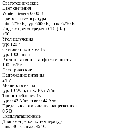
Светотехнические
Цвет свечения
White | Белый 6000 K
Цветовая температура
min: 5750 K; typ: 6000 K; max: 6250 K
Индекс цветопередачи CRI (Ra)
>90
Угол излучения
typ: 120 °
Световой поток на 1м
typ: 1000 lm/m
Расчетная световая эффективность
100 лм/Вт
Электрические
Напряжение питания
24 V
Мощность на 1м
typ: 10 W/m; max: 10.5 W/m
Ток потребления 1м
typ: 0.42 A/m; max: 0.44 A/m
Предельное отклонение напряжения ±
0.5 В
Эксплуатационные
Диапазон рабочих температур
min: -30 °C; max: 45 °C