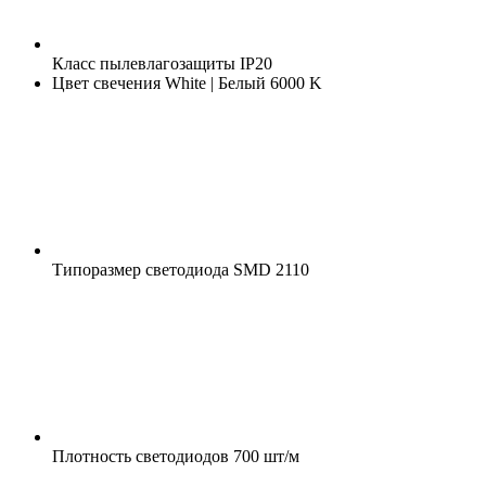
Класс пылевлагозащиты
IP20
Цвет свечения
White | Белый 6000 K
Типоразмер светодиода
SMD 2110
Плотность светодиодов
700 шт/м