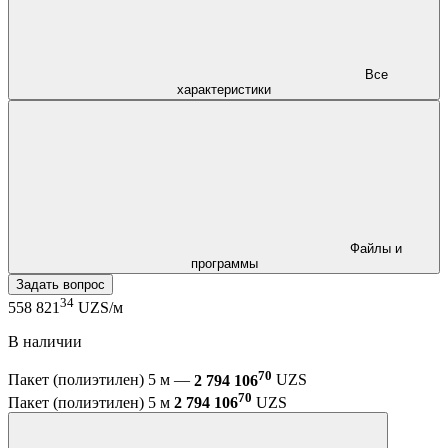
Все
характеристики
Файлы и
программы
Задать вопрос
34
558 821
UZS/м
В наличии
70
Пакет (полиэтилен) 5 м —
2 794 106
UZS
70
Пакет (полиэтилен) 5 м
2 794 106
UZS