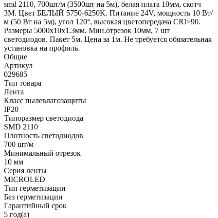
smd 2110, 700шт/м (3500шт на 5м), белая плата 10мм, скотч
3М. Цвет БЕЛЫЙ 5750-6250K. Питание 24V, мощность 10 Вт/
м (50 Вт на 5м), угол 120°, высокая цветопередача CRI>90.
Размеры 5000х10x1.3мм. Мин.отрезок 10мм, 7 шт
светодиодов. Пакет 5м. Цена за 1м. Не требуется обязательная
установка на профиль.
Общие
Артикул
029685
Тип товара
Лента
Класс пылевлагозащиты
IP20
Типоразмер светодиода
SMD 2110
Плотность светодиодов
700 шт/м
Минимальный отрезок
10 мм
Серия ленты
MICROLED
Тип герметизации
Без герметизации
Гарантийный срок
5 год(а)