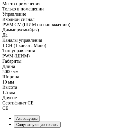
Место применения
Только в помещении
Управление
Входной сигнал
PWM СV (ШИМ по напряжению)
Диммируемый(ая)
Да
Каналы управления
1 CH (1 канал - Mono)
Тип управления
PWM (ШИМ)
Габариты
Длина
5000 мм
Ширина
10 мм
Высота
1.5 мм
Другие
Сертификат CE
CE
Аксессуары
Сопутствующие товары