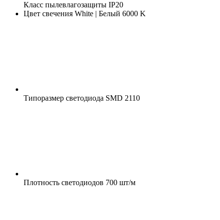
Класс пылевлагозащиты
IP20
Цвет свечения
White | Белый 6000 K
Типоразмер светодиода
SMD 2110
Плотность светодиодов
700 шт/м