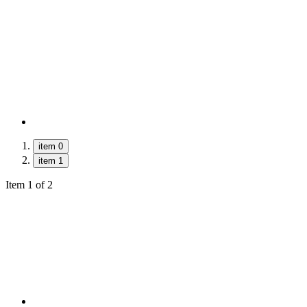
item 0
item 1
Item 1 of 2