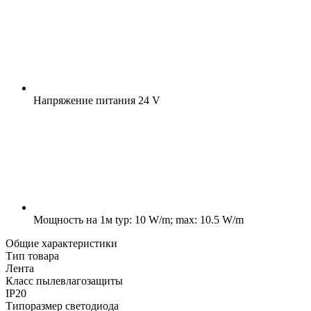
Напряжение питания
24 V
Мощность на 1м
typ: 10 W/m; max: 10.5 W/m
Общие характеристики
Тип товара
Лента
Класс пылевлагозащиты
IP20
Типоразмер светодиода