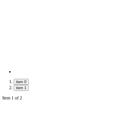
item 0
item 1
Item 1 of 2