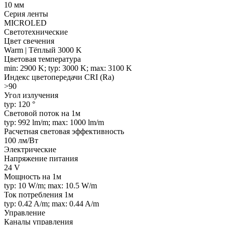
10 мм
Серия ленты
MICROLED
Светотехнические
Цвет свечения
Warm | Тёплый 3000 K
Цветовая температура
min: 2900 K; typ: 3000 K; max: 3100 K
Индекс цветопередачи CRI (Ra)
>90
Угол излучения
typ: 120 °
Световой поток на 1м
typ: 992 lm/m; max: 1000 lm/m
Расчетная световая эффективность
100 лм/Вт
Электрические
Напряжение питания
24 V
Мощность на 1м
typ: 10 W/m; max: 10.5 W/m
Ток потребления 1м
typ: 0.42 A/m; max: 0.44 A/m
Управление
Каналы управления