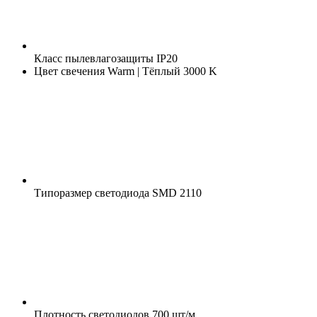
Класс пылевлагозащиты
IP20
Цвет свечения
Warm | Тёплый 3000 K
Типоразмер светодиода
SMD 2110
Плотность светодиодов
700 шт/м