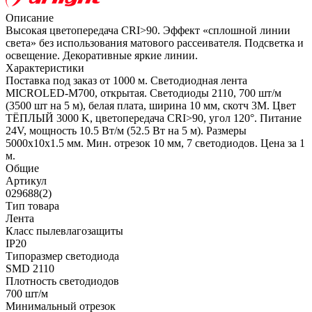
Описание
Высокая цветопередача CRI>90. Эффект «сплошной линии
света» без использования матового рассеивателя. Подсветка и
освещение. Декоративные яркие линии.
Характеристики
Поставка под заказ от 1000 м. Светодиодная лента
MICROLED-M700, открытая. Светодиоды 2110, 700 шт/м
(3500 шт на 5 м), белая плата, ширина 10 мм, скотч 3M. Цвет
ТЁПЛЫЙ 3000 K, цветопередача CRI>90, угол 120°. Питание
24V, мощность 10.5 Вт/м (52.5 Вт на 5 м). Размеры
5000x10x1.5 мм. Мин. отрезок 10 мм, 7 светодиодов. Цена за 1
м.
Общие
Артикул
029688(2)
Тип товара
Лента
Класс пылевлагозащиты
IP20
Типоразмер светодиода
SMD 2110
Плотность светодиодов
700 шт/м
Минимальный отрезок