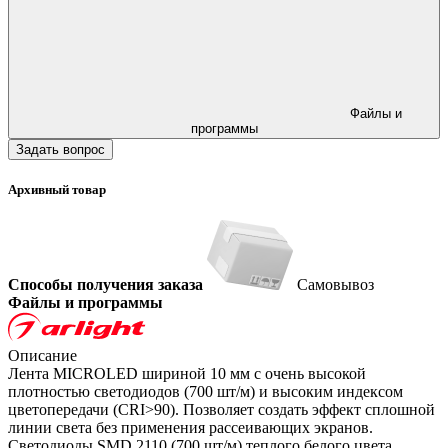
Файлы и
программы
Задать вопрос
Архивный товар
Способы получения заказа
Самовывоз
Файлы и программы
Описание
Лента MICROLED шириной 10 мм с очень высокой
плотностью светодиодов (700 шт/м) и высоким индексом
цветопередачи (CRI>90). Позволяет создать эффект сплошной
линии света без применения рассеивающих экранов.
Светодиоды SMD 2110 (700 шт/м) теплого белого цвета