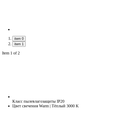
item 0
item 1
Item 1 of 2
Класс пылевлагозащиты
IP20
Цвет свечения
Warm | Тёплый 3000 K