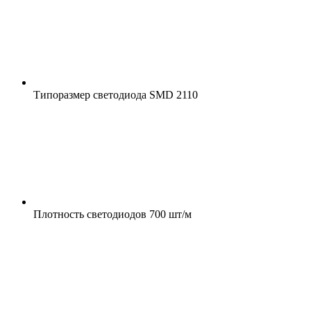
Типоразмер светодиода
SMD 2110
Плотность светодиодов
700 шт/м