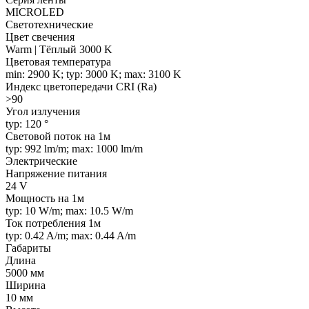
MICROLED
Светотехнические
Цвет свечения
Warm | Тёплый 3000 K
Цветовая температура
min: 2900 K; typ: 3000 K; max: 3100 K
Индекс цветопередачи CRI (Ra)
>90
Угол излучения
typ: 120 °
Световой поток на 1м
typ: 992 lm/m; max: 1000 lm/m
Электрические
Напряжение питания
24 V
Мощность на 1м
typ: 10 W/m; max: 10.5 W/m
Ток потребления 1м
typ: 0.42 A/m; max: 0.44 A/m
Габариты
Длина
5000 мм
Ширина
10 мм