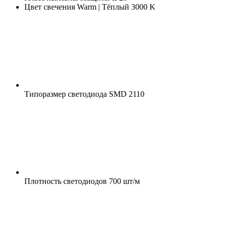
Цвет свечения
Warm | Тёплый 3000 K
Типоразмер светодиода
SMD 2110
Плотность светодиодов
700 шт/м