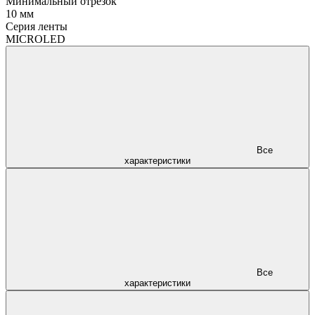
Минимальный отрезок
10 мм
Серия ленты
MICROLED
Все
характеристики
Все
характеристики