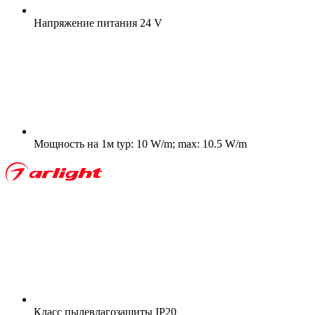
Напряжение питания
24 V
Мощность на 1м
typ: 10 W/m; max: 10.5 W/m
Класс пылевлагозащиты
IP20