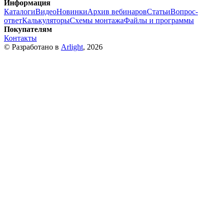
Информация
Каталоги
Видео
Новинки
Архив вебинаров
Статьи
Вопрос-
ответ
Калькуляторы
Схемы монтажа
Файлы и программы
Покупателям
Контакты
© Разработано в
Arlight
, 2026