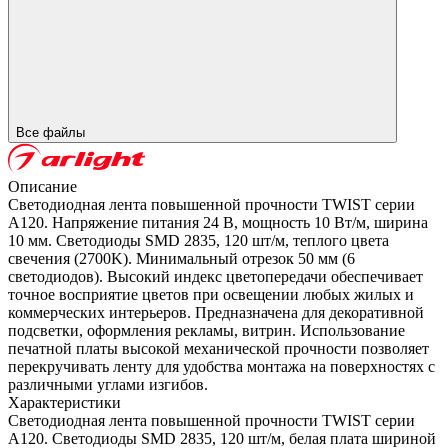
Все файлы
Описание
Светодиодная лента повышенной прочности TWIST серии
A120. Напряжение питания 24 В, мощность 10 Вт/м, ширина
10 мм. Светодиоды SMD 2835, 120 шт/м, теплого цвета
свечения (2700K). Минимальный отрезок 50 мм (6
светодиодов). Высокий индекс цветопередачи обеспечивает
точное восприятие цветов при освещении любых жилых и
коммерческих интерьеров. Предназначена для декоративной
подсветки, оформления рекламы, витрин. Использование
печатной платы высокой механической прочности позволяет
перекручивать ленту для удобства монтажа на поверхностях с
различными углами изгибов.
Характеристики
Светодиодная лента повышенной прочности TWIST серии
A120. Светодиоды SMD 2835, 120 шт/м, белая плата шириной