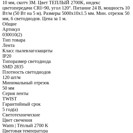
10 мм, скотч 3M. Цвет ТЕПЛЫЙ 2700K, индекс
цветопередачи CRI>90, угол 120°. Питание 24 В, мощность 10
Вт/м (50 Вт на 5 м). Размеры 5000x10x1.5 мм. Мин. отрезок 50
мм, 6 светодиодов. Цена за 1 м.
Общие
Артикул
030010(2)
Тип товара
Лента
Класс пылевлагозащиты
IP20
Типоразмер светодиода
SMD 2835
Плотность светодиодов
120 шт/м
Минимальный отрезок
50 мм
Серия ленты
TWIST
Гарантийный срок
5 год(а)
Светотехнические
Цвет свечения
Warm | Тёплый 2700 K
Цветовая температура