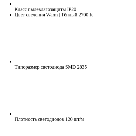
Класс пылевлагозащиты
IP20
Цвет свечения
Warm | Тёплый 2700 K
Типоразмер светодиода
SMD 2835
Плотность светодиодов
120 шт/м