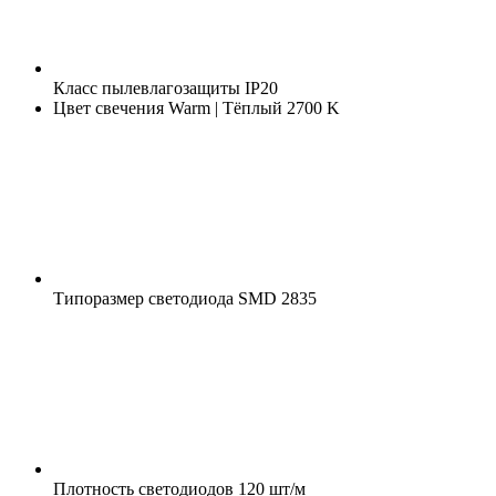
Класс пылевлагозащиты
IP20
Цвет свечения
Warm | Тёплый 2700 K
Типоразмер светодиода
SMD 2835
Плотность светодиодов
120 шт/м