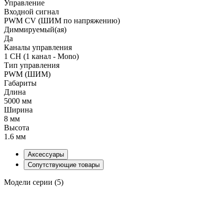
Управление
Входной сигнал
PWM СV (ШИМ по напряжению)
Диммируемый(ая)
Да
Каналы управления
1 CH (1 канал - Mono)
Тип управления
PWM (ШИМ)
Габариты
Длина
5000 мм
Ширина
8 мм
Высота
1.6 мм
Аксессуары
Сопутствующие товары
Модели серии (5)