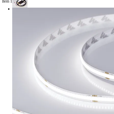
Item 1 of 3