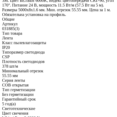
3M. Цвет БЕЛЫЙ 6000K, индекс цветопередачи CRI>90, угол
170°. Питание 24 В, мощность 11.5 Вт/м (57.5 Вт на 5 м).
Размеры 5000x8x1.6 мм. Мин. отрезок 55.55 мм. Цена за 1 м.
Обязательна установка на профиль.
Общие
Артикул
031885(3)
Тип товара
Лента
Класс пылевлагозащиты
IP20
Типоразмер светодиода
CSP
Плотность светодиодов
378 шт/м
Минимальный отрезок
55.55 мм
Серия ленты
COB открытая
Тип герметизации
Без герметизации
Гарантийный срок
5 год(а)
Светотехнические
Цвет свечения