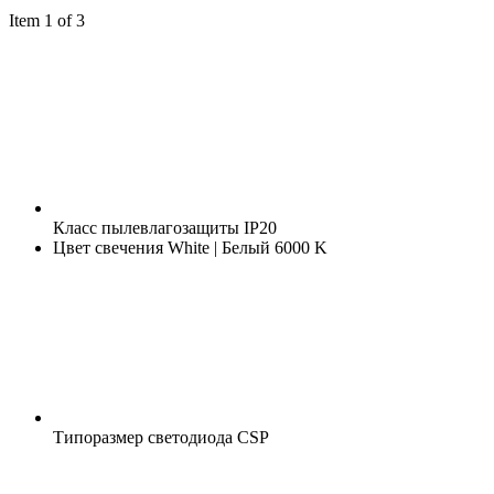
Item 1 of 3
Класс пылевлагозащиты
IP20
Цвет свечения
White | Белый 6000 K
Типоразмер светодиода
CSP