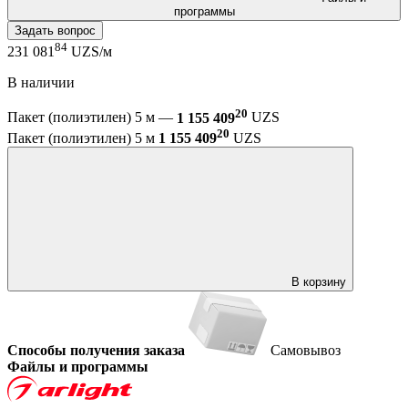
программы
Задать вопрос
84
231 081
UZS/м
В наличии
20
Пакет (полиэтилен) 5 м —
1 155 409
UZS
20
Пакет (полиэтилен) 5 м
1 155 409
UZS
В корзину
Способы получения заказа
Самовывоз
Файлы и программы