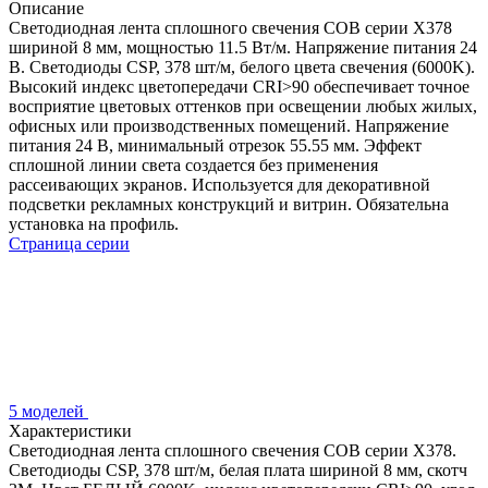
Описание
Светодиодная лента сплошного свечения COB серии X378
шириной 8 мм, мощностью 11.5 Вт/м. Напряжение питания 24
В. Светодиоды CSP, 378 шт/м, белого цвета свечения (6000K).
Высокий индекс цветопередачи CRI>90 обеспечивает точное
восприятие цветовых оттенков при освещении любых жилых,
офисных или производственных помещений. Напряжение
питания 24 В, минимальный отрезок 55.55 мм. Эффект
сплошной линии света создается без применения
рассеивающих экранов. Используется для декоративной
подсветки рекламных конструкций и витрин. Обязательна
установка на профиль.
Страница серии
5 моделей
Характеристики
Светодиодная лента сплошного свечения COB серии X378.
Светодиоды CSP, 378 шт/м, белая плата шириной 8 мм, скотч