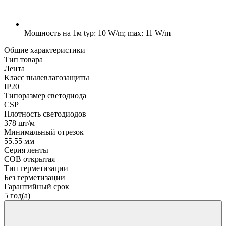
Мощность на 1м
typ: 10 W/m; max: 11 W/m
Общие характеристики
Тип товара
Лента
Класс пылевлагозащиты
IP20
Типоразмер светодиода
CSP
Плотность светодиодов
378 шт/м
Минимальный отрезок
55.55 мм
Серия ленты
COB открытая
Тип герметизации
Без герметизации
Гарантийный срок
5 год(а)