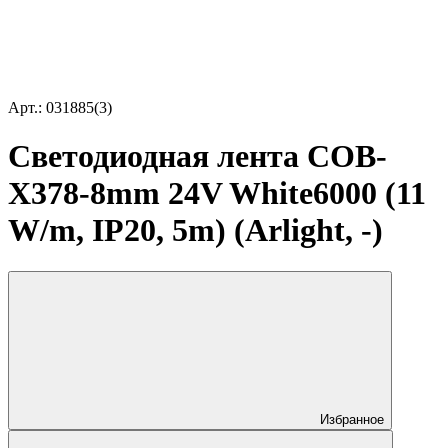
Арт.: 031885(3)
Светодиодная лента COB-
X378-8mm 24V White6000 (11
W/m, IP20, 5m) (Arlight, -)
Избранное