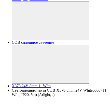
COB сплошное свечение
X378 24V 8mm 11 W/m
Светодиодная лента COB-X378-8mm 24V White6000 (11
W/m, IP20, 5m) (Arlight, -)