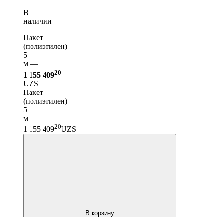
В
наличии
Пакет
(полиэтилен)
5
м —
20
1 155 409
UZS
Пакет
(полиэтилен)
5
м
20
1 155 409
UZS
В корзину