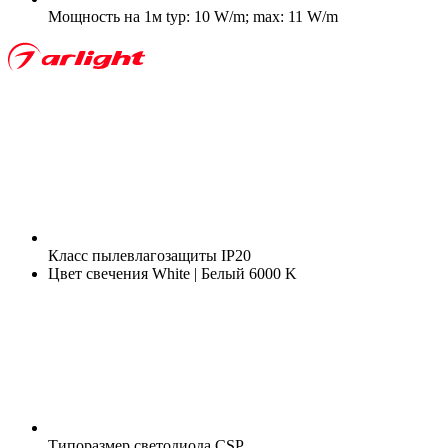
Мощность на 1м
typ: 10 W/m; max: 11 W/m
Класс пылевлагозащиты
IP20
Цвет свечения
White | Белый 6000 K
Типоразмер светодиода
CSP