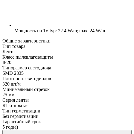
Мощность на 1м
typ: 22.4 W/m; max: 24 W/m
Общие характеристики
Тип товара
Лента
Класс пылевлагозащиты
IP20
Типоразмер светодиода
SMD 2835
Плотность светодиодов
320 шт/м
Минимальный отрезок
25 мм
Серия ленты
RT открытая
Тип герметизации
Без герметизации
Гарантийный срок
5 год(а)