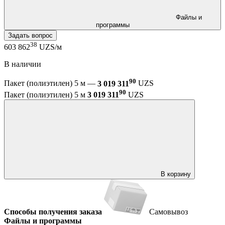
Файлы и
программы
Задать вопрос
38
603 862
UZS/м
В наличии
90
Пакет (полиэтилен) 5 м —
3 019 311
UZS
90
Пакет (полиэтилен) 5 м
3 019 311
UZS
В корзину
Способы получения заказа
Самовывоз
Файлы и программы