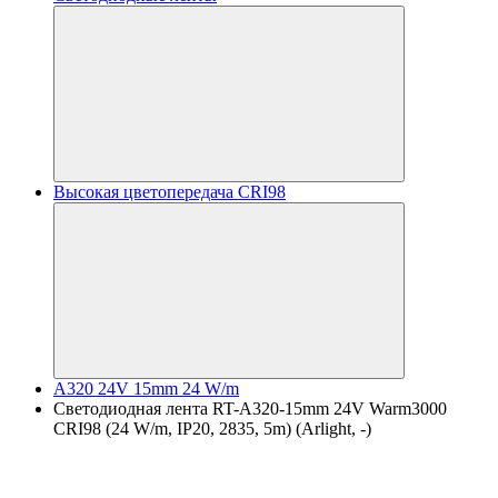
Высокая цветопередача CRI98
A320 24V 15mm 24 W/m
Светодиодная лента RT-A320-15mm 24V Warm3000
CRI98 (24 W/m, IP20, 2835, 5m) (Arlight, -)