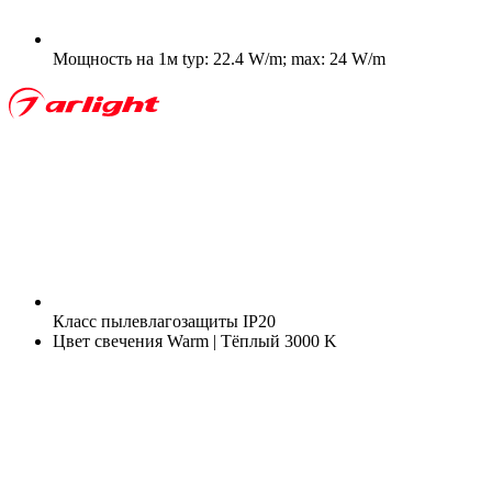
Мощность на 1м
typ: 22.4 W/m; max: 24 W/m
Класс пылевлагозащиты
IP20
Цвет свечения
Warm | Тёплый 3000 K