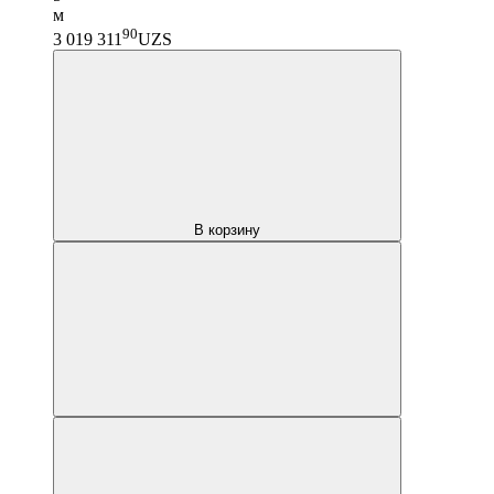
м
90
3 019 311
UZS
В корзину