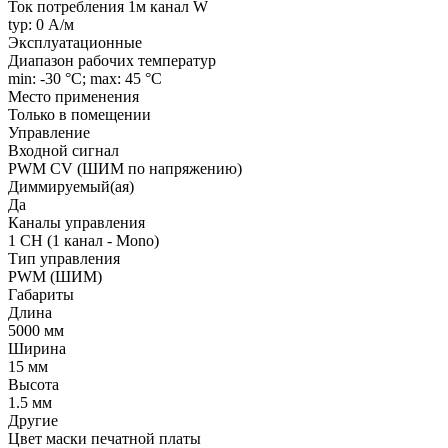
Ток потребления 1м канал W
typ: 0 А/м
Эксплуатационные
Диапазон рабочих температур
min: -30 °C; max: 45 °C
Место применения
Только в помещении
Управление
Входной сигнал
PWM СV (ШИМ по напряжению)
Диммируемый(ая)
Да
Каналы управления
1 CH (1 канал - Mono)
Тип управления
PWM (ШИМ)
Габариты
Длина
5000 мм
Ширина
15 мм
Высота
1.5 мм
Другие
Цвет маски печатной платы