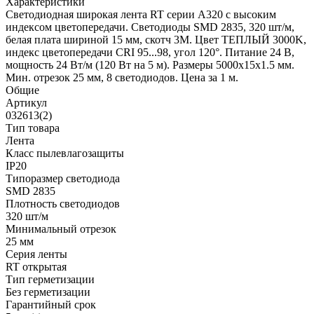
Характеристики
Светодиодная широкая лента RT серии A320 с высоким
индексом цветопередачи. Светодиоды SMD 2835, 320 шт/м,
белая плата шириной 15 мм, скотч 3М. Цвет ТЕПЛЫЙ 3000K,
индекс цветопередачи CRI 95...98, угол 120°. Питание 24 В,
мощность 24 Вт/м (120 Вт на 5 м). Размеры 5000х15х1.5 мм.
Мин. отрезок 25 мм, 8 светодиодов. Цена за 1 м.
Общие
Артикул
032613(2)
Тип товара
Лента
Класс пылевлагозащиты
IP20
Типоразмер светодиода
SMD 2835
Плотность светодиодов
320 шт/м
Минимальный отрезок
25 мм
Серия ленты
RT открытая
Тип герметизации
Без герметизации
Гарантийный срок