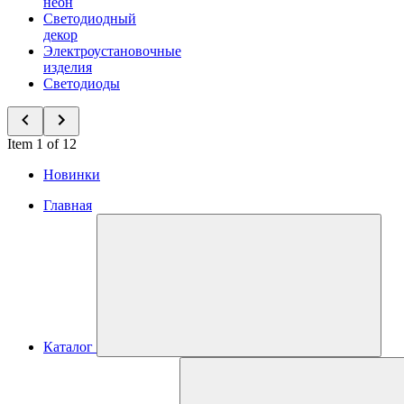
неон
Светодиодный
декор
Электроустановочные
изделия
Светодиоды
Item 1 of 12
Новинки
Главная
Каталог