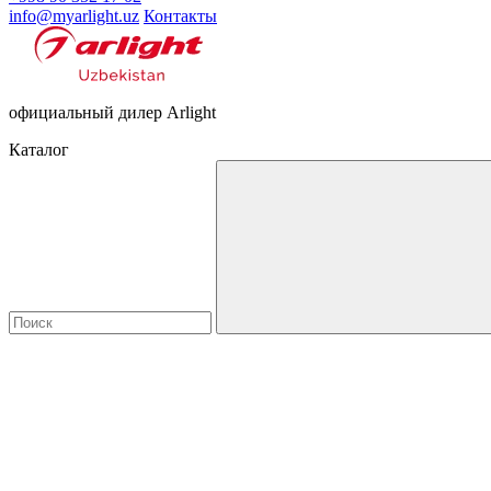
info@myarlight.uz
Контакты
официальный дилер Arlight
Каталог