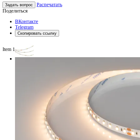
Распечатать
Задать вопрос
Поделиться
ВКонтакте
Telegram
Скопировать ссылку
Item 1 of 3