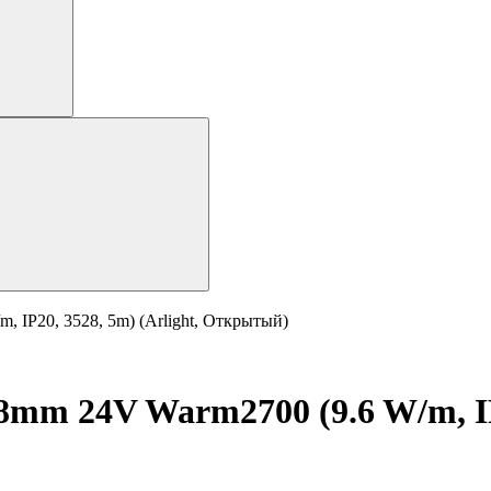
 IP20, 3528, 5m) (Arlight, Открытый)
mm 24V Warm2700 (9.6 W/m, IP2