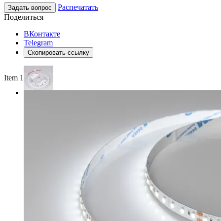
Распечатать
Задать вопрос
Поделиться
ВКонтакте
Telegram
Скопировать ссылку
Item 1 of 3