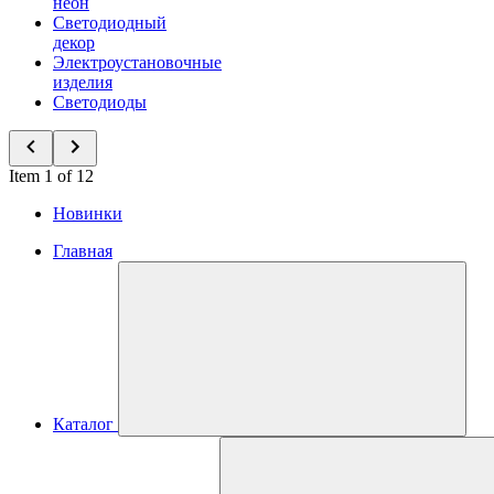
неон
Светодиодный
декор
Электроустановочные
изделия
Светодиоды
Item 1 of 12
Новинки
Главная
Каталог