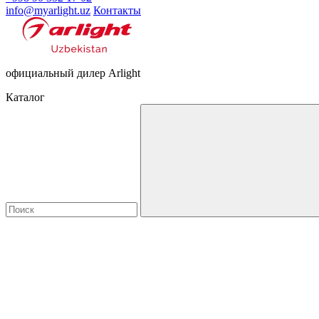
info@myarlight.uz
Контакты
официальный дилер Arlight
Каталог