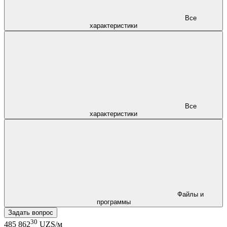
Все
характеристики
Все
характеристики
Файлы и
программы
Задать вопрос
30
485 862
UZS/м