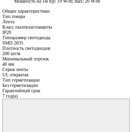
Мощность на 1м
typ: 19 W/m; max: 20 W/m
Общие характеристики
Тип товара
Лента
Класс пылевлагозащиты
IP20
Типоразмер светодиода
SMD 2835
Плотность светодиодов
200 шт/м
Минимальный отрезок
40 мм
Серия ленты
UL открытая
Тип герметизации
Без герметизации
Гарантийный срок
7 год(а)