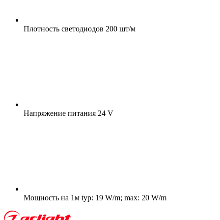
Плотность светодиодов
200 шт/м
Напряжение питания
24 V
Мощность на 1м
typ: 19 W/m; max: 20 W/m