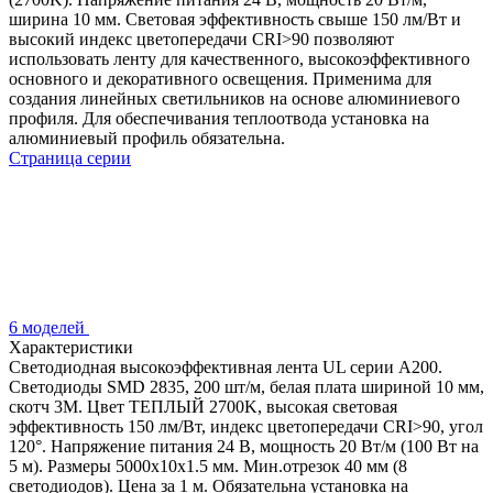
ширина 10 мм. Световая эффективность свыше 150 лм/Вт и
высокий индекс цветопередачи CRI>90 позволяют
использовать ленту для качественного, высокоэффективного
основного и декоративного освещения. Применима для
создания линейных светильников на основе алюминиевого
профиля. Для обеспечивания теплоотвода установка на
алюминиевый профиль обязательна.
Страница серии
6 моделей
Характеристики
Светодиодная высокоэффективная лента UL серии A200.
Светодиоды SMD 2835, 200 шт/м, белая плата шириной 10 мм,
скотч 3M. Цвет ТЕПЛЫЙ 2700K, высокая световая
эффективность 150 лм/Вт, индекс цветопередачи CRI>90, угол
120°. Напряжение питания 24 В, мощность 20 Вт/м (100 Вт на
5 м). Размеры 5000x10x1.5 мм. Мин.отрезок 40 мм (8
светодиодов). Цена за 1 м. Обязательна установка на