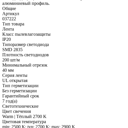
алюминиевый профиль.
Общие
Артикул
037222
Тип товара
Лента
Класс пылевлагозащиты
IP20
Типоразмер светодиода
SMD 2835
Плотность светодиодов
200 шт/м
Минимальный отрезок
40 мм
Серия ленты
UL открытая
Тип герметизации
Без герметизации
Гарантийный срок
7 год(а)
Светотехнические
Цвет свечения
Warm | Тёплый 2700 K
Цветовая температура
min: 2500 K; typ: 2700 K; max: 2900 K