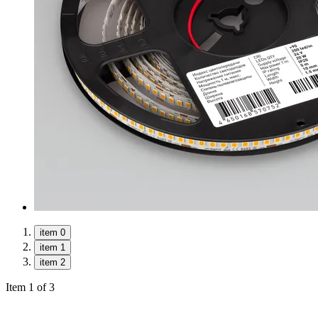
item 0
item 1
item 2
Item 1 of 3