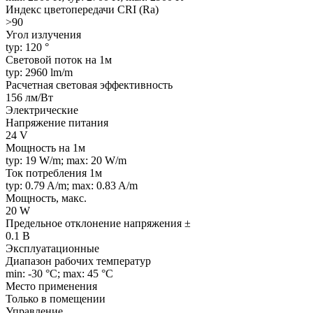
Индекс цветопередачи CRI (Ra)
>90
Угол излучения
typ: 120 °
Световой поток на 1м
typ: 2960 lm/m
Расчетная световая эффективность
156 лм/Вт
Электрические
Напряжение питания
24 V
Мощность на 1м
typ: 19 W/m; max: 20 W/m
Ток потребления 1м
typ: 0.79 A/m; max: 0.83 A/m
Мощность, макс.
20 W
Предельное отклонение напряжения ±
0.1 В
Эксплуатационные
Диапазон рабочих температур
min: -30 °C; max: 45 °C
Место применения
Только в помещении
Управление