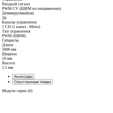
Входной сигнал
PWM СV (ШИМ по напряжению)
Диммируемый(ая)
Да
Каналы управления
1 CH (1 канал - Mono)
Тип управления
PWM (ШИМ)
Габариты
Длина
5000 мм
Ширина
10 мм
Высота
1.5 мм
Аксессуары
Сопутствующие товары
Модели серии (6)