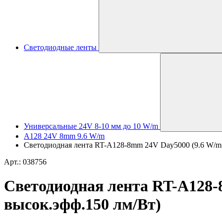
Светодиодные ленты
Универсальные 24V 8-10 мм до 10 W/m
A128 24V 8mm 9.6 W/m
Светодиодная лента RT-A128-8mm 24V Day5000 (9.6 W/m, I
Арт.: 038756
Светодиодная лента RT-A128-8m
высок.эфф.150 лм/Вт)