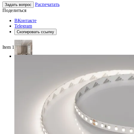
Распечатать
Задать вопрос
Поделиться
ВКонтакте
Telegram
Скопировать ссылку
Item 1 of 5