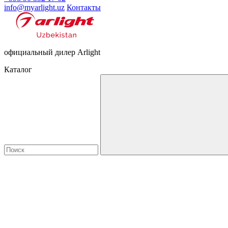
info@myarlight.uz
Контакты
официальный дилер Arlight
Каталог