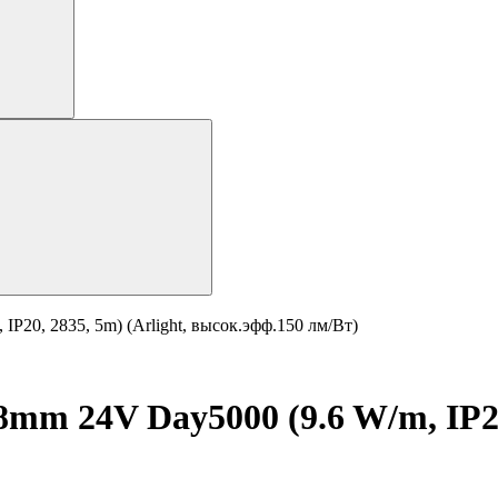
P20, 2835, 5m) (Arlight, высок.эфф.150 лм/Вт)
m 24V Day5000 (9.6 W/m, IP20,