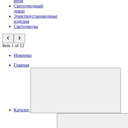
неон
Светодиодный
декор
Электроустановочные
изделия
Светодиоды
Item 1 of 12
Новинки
Главная
Каталог