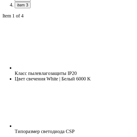
item 3
Item 1 of 4
Класс пылевлагозащиты
IP20
Цвет свечения
White | Белый 6000 K
Типоразмер светодиода
CSP