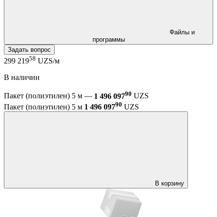
Файлы и
программы
Задать вопрос
58
299 219
UZS/м
В наличии
90
Пакет (полиэтилен) 5 м —
1 496 097
UZS
90
Пакет (полиэтилен) 5 м
1 496 097
UZS
В корзину