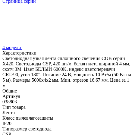
Страница серии
4 модели
Характеристики
Светодиодная узкая лента сплошного свечения COB серии
X420. Светодиоды CSP, 420 шт/м, белая плата шириной 4 мм,
скотч 3M. Цвет БЕЛЫЙ 6000K, индекс цветопередачи
CRI>90, угол 180°. Питание 24 В, мощность 10 Вт/м (50 Вт на
5 м). Размеры 5000х4х2 мм. Мин. отрезок 16.67 мм. Цена за 1
м.
Общие
Артикул
038803
Тип товара
Лента
Класс пылевлагозащиты
IP20
Типоразмер светодиода
CSP