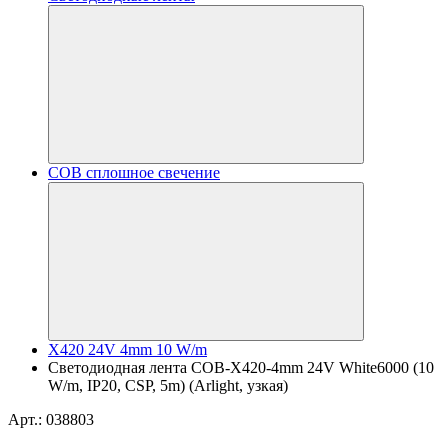
COB сплошное свечение
X420 24V 4mm 10 W/m
Светодиодная лента COB-X420-4mm 24V White6000 (10
W/m, IP20, CSP, 5m) (Arlight, узкая)
Арт.: 038803