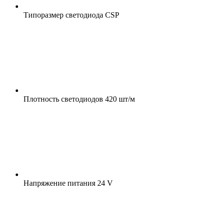
Типоразмер светодиода
CSP
Плотность светодиодов
420 шт/м
Напряжение питания
24 V