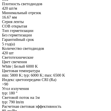
Плотность светодиодов
420 шт/м
Минимальный отрезок
16.67 мм
Серия ленты
COB открытая
Тип герметизации
Без герметизации
Гарантийный срок
5 год(а)
Количество светодиодов
420 шт
Светотехнические
Цвет свечения
White | Белый 6000 K
Цветовая температура
min: 5800 K; typ: 6000 K; max: 6500 K
Индекс цветопередачи CRI (Ra)
>90
Угол излучения
typ: 180 °
Световой поток на 1м
typ: 790 lm/m
Расчетная световая эффективность
89 лм/Вт