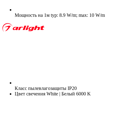
Мощность на 1м
typ: 8.9 W/m; max: 10 W/m
Класс пылевлагозащиты
IP20
Цвет свечения
White | Белый 6000 K