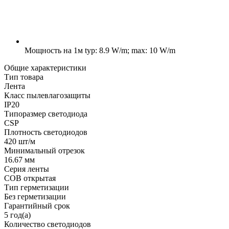
Мощность на 1м
typ: 8.9 W/m; max: 10 W/m
Общие характеристики
Тип товара
Лента
Класс пылевлагозащиты
IP20
Типоразмер светодиода
CSP
Плотность светодиодов
420 шт/м
Минимальный отрезок
16.67 мм
Серия ленты
COB открытая
Тип герметизации
Без герметизации
Гарантийный срок
5 год(а)
Количество светодиодов