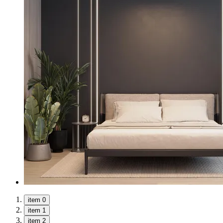
item 0
item 1
item 2