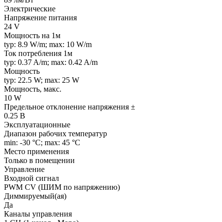
Электрические
Напряжение питания
24 V
Мощность на 1м
typ: 8.9 W/m; max: 10 W/m
Ток потребления 1м
typ: 0.37 A/m; max: 0.42 A/m
Мощность
typ: 22.5 W; max: 25 W
Мощность, макс.
10 W
Предельное отклонение напряжения ±
0.25 В
Эксплуатационные
Диапазон рабочих температур
min: -30 °C; max: 45 °C
Место применения
Только в помещении
Управление
Входной сигнал
PWM СV (ШИМ по напряжению)
Диммируемый(ая)
Да
Каналы управления