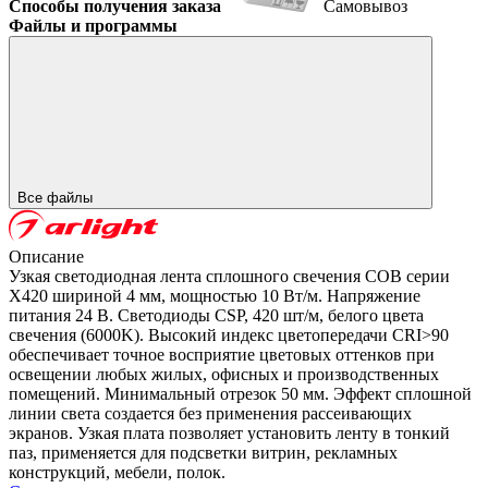
Способы получения заказа
Самовывоз
Файлы и программы
Все файлы
Описание
Узкая светодиодная лента сплошного свечения COB серии
X420 шириной 4 мм, мощностью 10 Вт/м. Напряжение
питания 24 В. Светодиоды CSP, 420 шт/м, белого цвета
свечения (6000K). Высокий индекс цветопередачи CRI>90
обеспечивает точное восприятие цветовых оттенков при
освещении любых жилых, офисных и производственных
помещений. Минимальный отрезок 50 мм. Эффект сплошной
линии света создается без применения рассеивающих
экранов. Узкая плата позволяет установить ленту в тонкий
паз, применяется для подсветки витрин, рекламных
конструкций, мебели, полок.