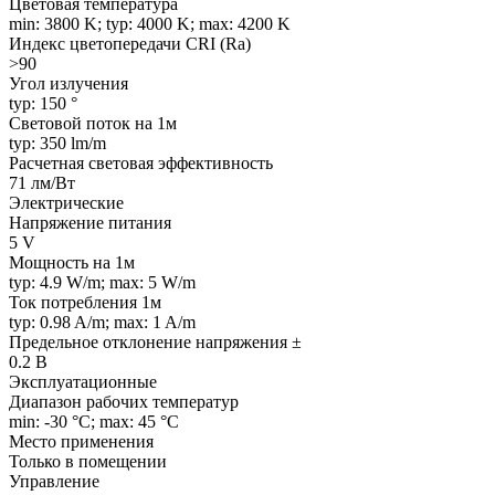
Цветовая температура
min: 3800 K; typ: 4000 K; max: 4200 K
Индекс цветопередачи CRI (Ra)
>90
Угол излучения
typ: 150 °
Световой поток на 1м
typ: 350 lm/m
Расчетная световая эффективность
71 лм/Вт
Электрические
Напряжение питания
5 V
Мощность на 1м
typ: 4.9 W/m; max: 5 W/m
Ток потребления 1м
typ: 0.98 A/m; max: 1 A/m
Предельное отклонение напряжения ±
0.2 В
Эксплуатационные
Диапазон рабочих температур
min: -30 °C; max: 45 °C
Место применения
Только в помещении
Управление