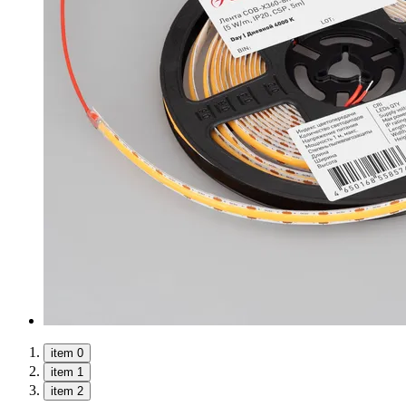
item 0
item 1
item 2