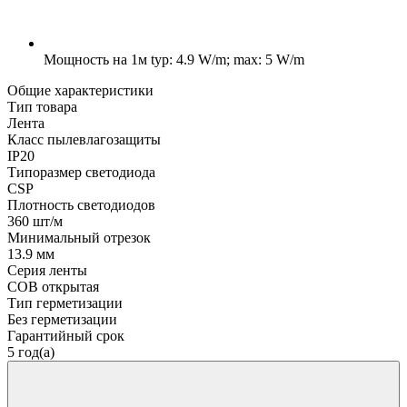
Мощность на 1м
typ: 4.9 W/m; max: 5 W/m
Общие характеристики
Тип товара
Лента
Класс пылевлагозащиты
IP20
Типоразмер светодиода
CSP
Плотность светодиодов
360 шт/м
Минимальный отрезок
13.9 мм
Серия ленты
COB открытая
Тип герметизации
Без герметизации
Гарантийный срок
5 год(а)