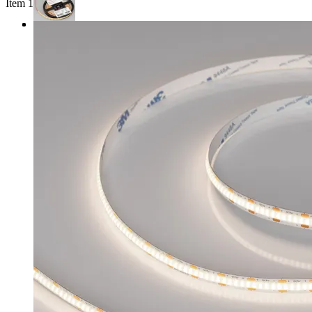
Item 1 of 3