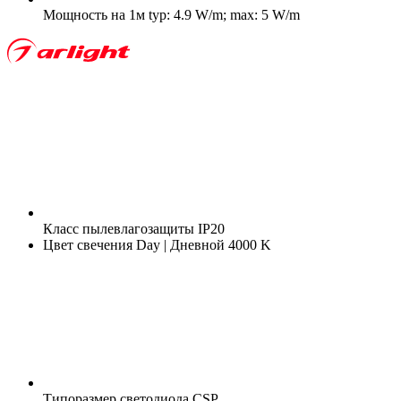
Мощность на 1м
typ: 4.9 W/m; max: 5 W/m
Класс пылевлагозащиты
IP20
Цвет свечения
Day | Дневной 4000 K
Типоразмер светодиода
CSP