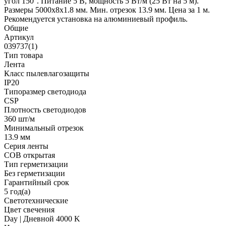
угол 150°. Питание 5 В, мощность 5 Вт/м (25 Вт на 5 м).
Размеры 5000х8х1.8 мм. Мин. отрезок 13.9 мм. Цена за 1 м.
Рекомендуется установка на алюминиевый профиль.
Общие
Артикул
039737(1)
Тип товара
Лента
Класс пылевлагозащиты
IP20
Типоразмер светодиода
CSP
Плотность светодиодов
360 шт/м
Минимальный отрезок
13.9 мм
Серия ленты
COB открытая
Тип герметизации
Без герметизации
Гарантийный срок
5 год(а)
Светотехнические
Цвет свечения
Day | Дневной 4000 K