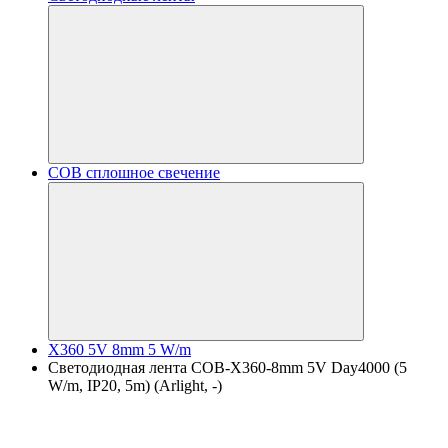
COB сплошное свечение
X360 5V 8mm 5 W/m
Светодиодная лента COB-X360-8mm 5V Day4000 (5
W/m, IP20, 5m) (Arlight, -)