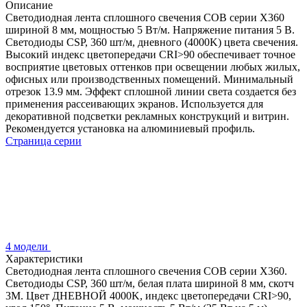
Описание
Светодиодная лента сплошного свечения COB серии X360
шириной 8 мм, мощностью 5 Вт/м. Напряжение питания 5 В.
Светодиоды CSP, 360 шт/м, дневного (4000K) цвета свечения.
Высокий индекс цветопередачи CRI>90 обеспечивает точное
восприятие цветовых оттенков при освещении любых жилых,
офисных или производственных помещений. Минимальный
отрезок 13.9 мм. Эффект сплошной линии света создается без
применения рассеивающих экранов. Используется для
декоративной подсветки рекламных конструкций и витрин.
Рекомендуется установка на алюминиевый профиль.
Страница серии
4 модели
Характеристики
Светодиодная лента сплошного свечения COB серии X360.
Светодиоды CSP, 360 шт/м, белая плата шириной 8 мм, скотч
3M. Цвет ДНЕВНОЙ 4000K, индекс цветопередачи CRI>90,