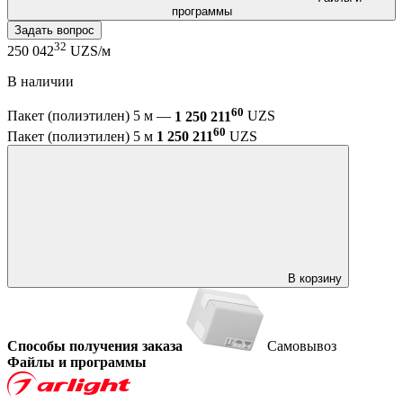
программы
Задать вопрос
32
250 042
UZS/м
В наличии
60
Пакет (полиэтилен) 5 м —
1 250 211
UZS
60
Пакет (полиэтилен) 5 м
1 250 211
UZS
В корзину
Способы получения заказа
Самовывоз
Файлы и программы