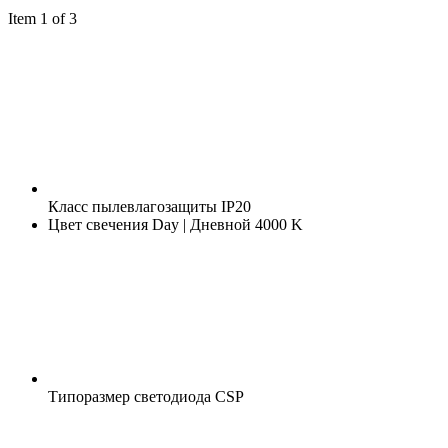
Item 1 of 3
Класс пылевлагозащиты
IP20
Цвет свечения
Day | Дневной 4000 K
Типоразмер светодиода
CSP