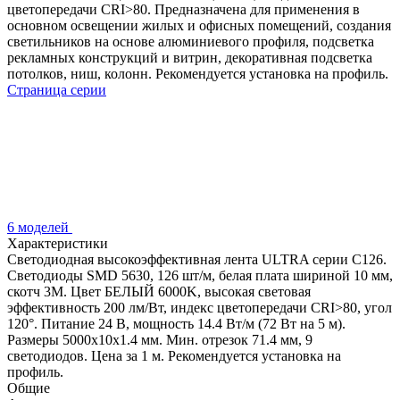
цветопередачи CRI>80. Предназначена для применения в
основном освещении жилых и офисных помещений, создания
светильников на основе алюминиевого профиля, подсветка
рекламных конструкций и витрин, декоративная подсветка
потолков, ниш, колонн. Рекомендуется установка на профиль.
Страница серии
6 моделей
Характеристики
Светодиодная высокоэффективная лента ULTRA серии C126.
Светодиоды SMD 5630, 126 шт/м, белая плата шириной 10 мм,
скотч 3M. Цвет БЕЛЫЙ 6000K, высокая световая
эффективность 200 лм/Вт, индекс цветопередачи CRI>80, угол
120°. Питание 24 В, мощность 14.4 Вт/м (72 Вт на 5 м).
Размеры 5000x10x1.4 мм. Мин. отрезок 71.4 мм, 9
светодиодов. Цена за 1 м. Рекомендуется установка на
профиль.
Общие