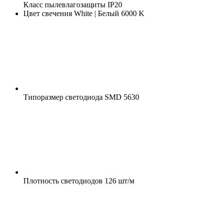
Класс пылевлагозащиты
IP20
Цвет свечения
White | Белый 6000 K
Типоразмер светодиода
SMD 5630
Плотность светодиодов
126 шт/м