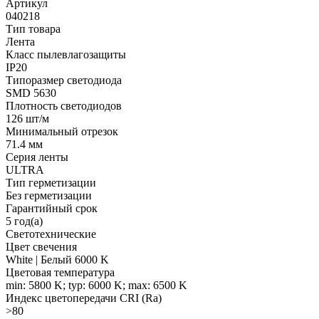
Артикул
040218
Тип товара
Лента
Класс пылевлагозащиты
IP20
Типоразмер светодиода
SMD 5630
Плотность светодиодов
126 шт/м
Минимальный отрезок
71.4 мм
Серия ленты
ULTRA
Тип герметизации
Без герметизации
Гарантийный срок
5 год(а)
Светотехнические
Цвет свечения
White | Белый 6000 K
Цветовая температура
min: 5800 K; typ: 6000 K; max: 6500 K
Индекс цветопередачи CRI (Ra)
>80