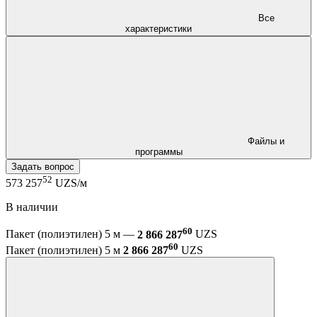
Все
характеристики
Файлы и
программы
Задать вопрос
52
573 257
UZS/м
В наличии
60
Пакет (полиэтилен) 5 м —
2 866 287
UZS
60
Пакет (полиэтилен) 5 м
2 866 287
UZS