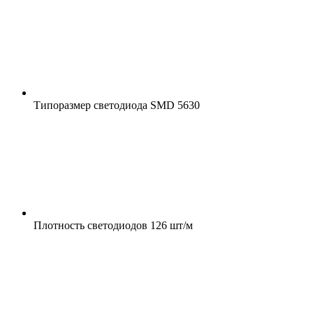
Типоразмер светодиода
SMD 5630
Плотность светодиодов
126 шт/м