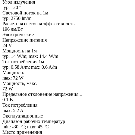
Угол излучения
typ: 120 °
Световой поток на 1м
typ: 2750 lm/m
Расчетная световая эффективность
196 лм/Вт
Электрические
Напряжение питания
24 V
Мощность на 1м
typ: 14 W/m; max: 14.4 W/m
Ток потребления 1м
typ: 0.58 A/m; max: 0.6 A/m
Мощность
max: 72 W
Мощность, макс.
72 W
Предельное отклонение напряжения ±
0.1 В
Ток потребления
max: 5.2 A
Эксплуатационные
Диапазон рабочих температур
min: -30 °C; max: 45 °C
Место применения