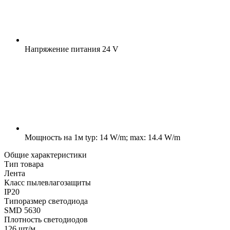
Напряжение питания
24 V
Мощность на 1м
typ: 14 W/m; max: 14.4 W/m
Общие характеристики
Тип товара
Лента
Класс пылевлагозащиты
IP20
Типоразмер светодиода
SMD 5630
Плотность светодиодов
126 шт/м