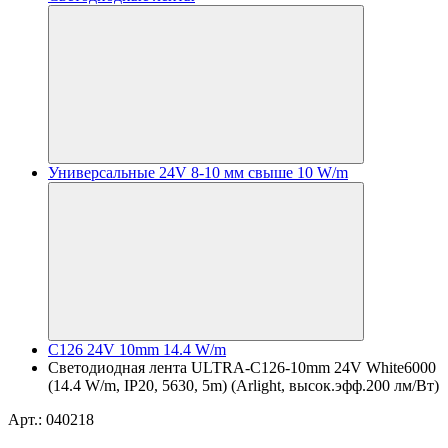
Универсальные 24V 8-10 мм свыше 10 W/m
C126 24V 10mm 14.4 W/m
Светодиодная лента ULTRA-C126-10mm 24V White6000
(14.4 W/m, IP20, 5630, 5m) (Arlight, высок.эфф.200 лм/Вт)
Арт.: 040218