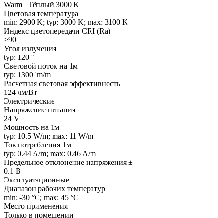
Warm | Тёплый 3000 K
Цветовая температура
min: 2900 K; typ: 3000 K; max: 3100 K
Индекс цветопередачи CRI (Ra)
>90
Угол излучения
typ: 120 °
Световой поток на 1м
typ: 1300 lm/m
Расчетная световая эффективность
124 лм/Вт
Электрические
Напряжение питания
24 V
Мощность на 1м
typ: 10.5 W/m; max: 11 W/m
Ток потребления 1м
typ: 0.44 A/m; max: 0.46 A/m
Предельное отклонение напряжения ±
0.1 В
Эксплуатационные
Диапазон рабочих температур
min: -30 °C; max: 45 °C
Место применения
Только в помещении