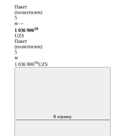
Пакет
(полиэтилен)
5
м —
20
1 036 906
UZS
Пакет
(полиэтилен)
5
м
20
1 036 906
UZS
В корзину