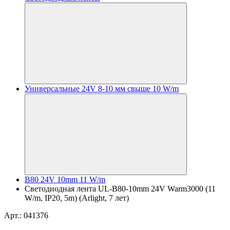
Универсальные 24V 8-10 мм свыше 10 W/m
B80 24V 10mm 11 W/m
Светодиодная лента UL-B80-10mm 24V Warm3000 (11
W/m, IP20, 5m) (Arlight, 7 лет)
Арт.: 041376