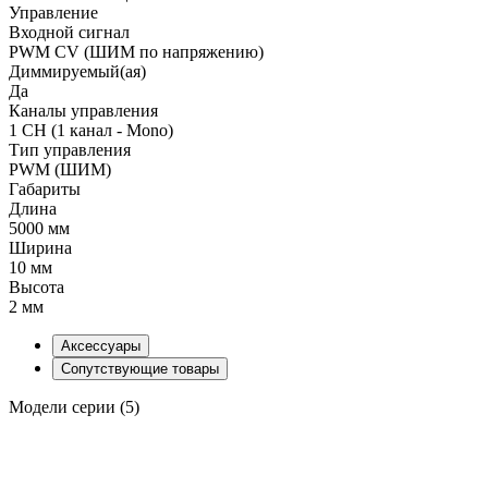
Управление
Входной сигнал
PWM СV (ШИМ по напряжению)
Диммируемый(ая)
Да
Каналы управления
1 CH (1 канал - Mono)
Тип управления
PWM (ШИМ)
Габариты
Длина
5000 мм
Ширина
10 мм
Высота
2 мм
Аксессуары
Сопутствующие товары
Модели серии (5)