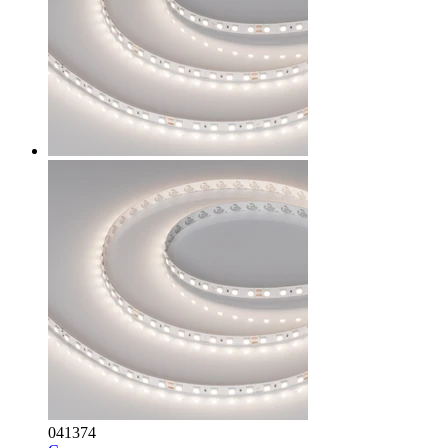
041374