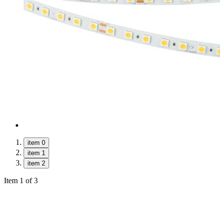
item 0
item 1
item 2
Item 1 of 3