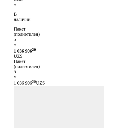
м
В
наличии
Пакет
(полиэтилен)
5
м —
20
1 036 906
UZS
Пакет
(полиэтилен)
5
м
20
1 036 906
UZS