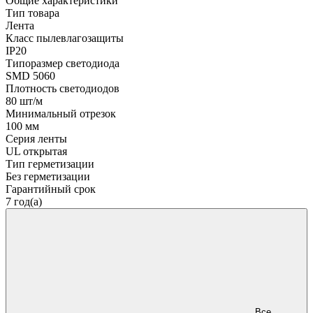
Общие характеристики
Тип товара
Лента
Класс пылевлагозащиты
IP20
Типоразмер светодиода
SMD 5060
Плотность светодиодов
80 шт/м
Минимальный отрезок
100 мм
Серия ленты
UL открытая
Тип герметизации
Без герметизации
Гарантийный срок
7 год(а)
Все