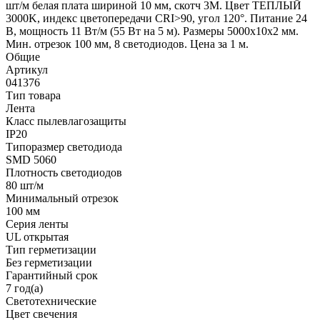
шт/м белая плата шириной 10 мм, скотч 3M. Цвет ТЕПЛЫЙ
3000K, индекс цветопередачи CRI>90, угол 120°. Питание 24
В, мощность 11 Вт/м (55 Вт на 5 м). Размеры 5000x10x2 мм.
Мин. отрезок 100 мм, 8 светодиодов. Цена за 1 м.
Общие
Артикул
041376
Тип товара
Лента
Класс пылевлагозащиты
IP20
Типоразмер светодиода
SMD 5060
Плотность светодиодов
80 шт/м
Минимальный отрезок
100 мм
Серия ленты
UL открытая
Тип герметизации
Без герметизации
Гарантийный срок
7 год(а)
Светотехнические
Цвет свечения