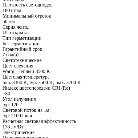
Плотность светодиодов
180 шт/м
Минимальный отрезок
50 мм
Серия ленты
UL открытая
Тип герметизации
Без герметизации
Гарантийный срок
7 год(а)
Светотехнические
Цвет свечения
Warm | Тёплый 3500 K
Цветовая температура
min: 3300 K; typ: 3500 K; max: 3700 K
Индекс цветопередачи CRI (Ra)
>80
Угол излучения
typ: 120 °
Световой поток на 1м
typ: 2100 lm/m
Расчетная световая эффективность
178 лм/Вт
Электрические
Напряжение питания