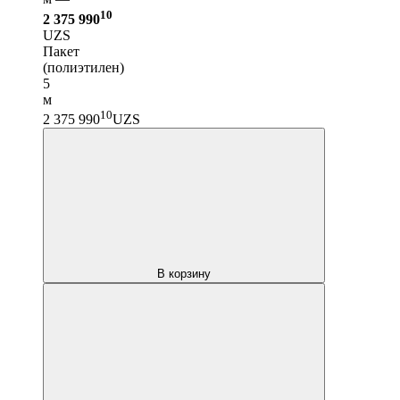
10
2 375 990
UZS
Пакет
(полиэтилен)
5
м
10
2 375 990
UZS
В корзину