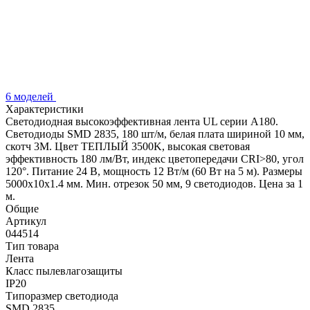
6 моделей
Характеристики
Светодиодная высокоэффективная лента UL серии A180.
Светодиоды SMD 2835, 180 шт/м, белая плата шириной 10 мм,
скотч 3M. Цвет ТЕПЛЫЙ 3500K, высокая световая
эффективность 180 лм/Вт, индекс цветопередачи CRI>80, угол
120°. Питание 24 В, мощность 12 Вт/м (60 Вт на 5 м). Размеры
5000x10x1.4 мм. Мин. отрезок 50 мм, 9 светодиодов. Цена за 1
м.
Общие
Артикул
044514
Тип товара
Лента
Класс пылевлагозащиты
IP20
Типоразмер светодиода
SMD 2835