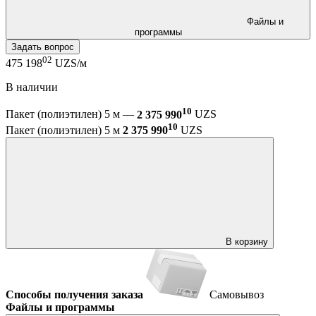
Файлы и
программы
Задать вопрос
02
475 198
UZS/м
В наличии
10
Пакет (полиэтилен) 5 м —
2 375 990
UZS
10
Пакет (полиэтилен) 5 м
2 375 990
UZS
В корзину
Способы получения заказа
Самовывоз
Файлы и программы