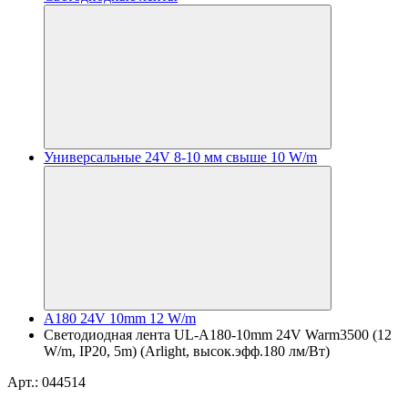
Универсальные 24V 8-10 мм свыше 10 W/m
A180 24V 10mm 12 W/m
Светодиодная лента UL-A180-10mm 24V Warm3500 (12
W/m, IP20, 5m) (Arlight, высок.эфф.180 лм/Вт)
Арт.: 044514