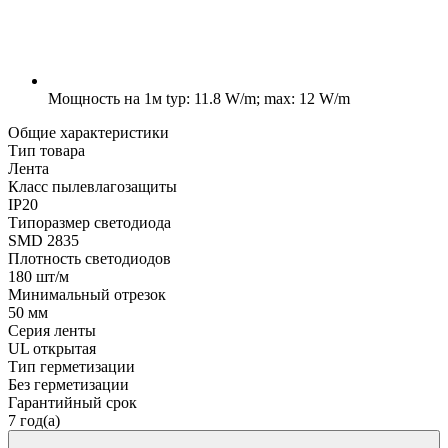
Мощность на 1м
typ: 11.8 W/m; max: 12 W/m
Общие характеристики
Тип товара
Лента
Класс пылевлагозащиты
IP20
Типоразмер светодиода
SMD 2835
Плотность светодиодов
180 шт/м
Минимальный отрезок
50 мм
Серия ленты
UL открытая
Тип герметизации
Без герметизации
Гарантийный срок
7 год(а)