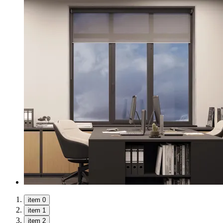
item 0
item 1
item 2