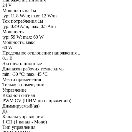
24 V
Мощность на 1м
typ: 11.8 W/m; max: 12 W/m
Ток потребления 1м
typ: 0.49 A/m; max: 0.5 A/m
Мощность
typ: 59 W; max: 60 W
Мощность, макс.
60 W
Предельное отклонение напряжения ±
0.1 В
Эксплуатационные
Диапазон рабочих температур
min: -30 °C; max: 45 °C
Место применения
Только в помещении
Управление
Входной сигнал
PWM СV (ШИМ по напряжению)
Диммируемый(ая)
Да
Каналы управления
1 CH (1 канал - Mono)
Тип управления