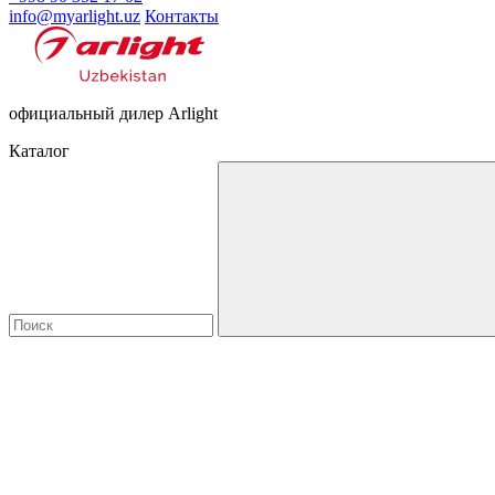
info@myarlight.uz
Контакты
официальный дилер Arlight
Каталог