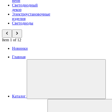
неон
Светодиодный
декор
Электроустановочные
изделия
Светодиоды
Item 1 of 12
Новинки
Главная
Каталог