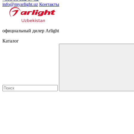
info@myarlight.uz
Контакты
официальный дилер Arlight
Каталог