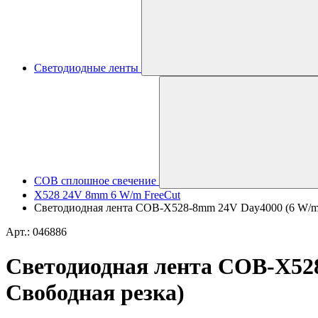
Светодиодные ленты
COB сплошное свечение
X528 24V 8mm 6 W/m FreeCut
Светодиодная лента COB-X528-8mm 24V Day4000 (6 W/m, IP
Арт.: 046886
Светодиодная лента COB-X528-
Свободная резка)