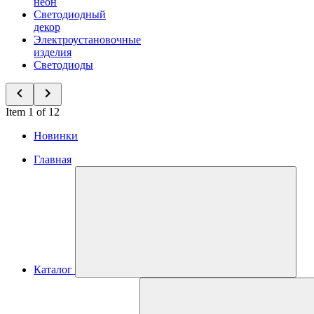
неон
Светодиодный
декор
Электроустановочные
изделия
Светодиоды
Item 1 of 12
Новинки
Главная
Каталог