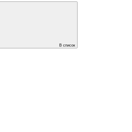
В список