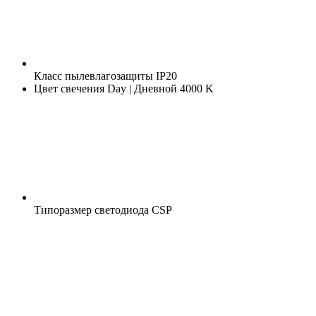
Класс пылевлагозащиты
IP20
Цвет свечения
Day | Дневной 4000 K
Типоразмер светодиода
CSP