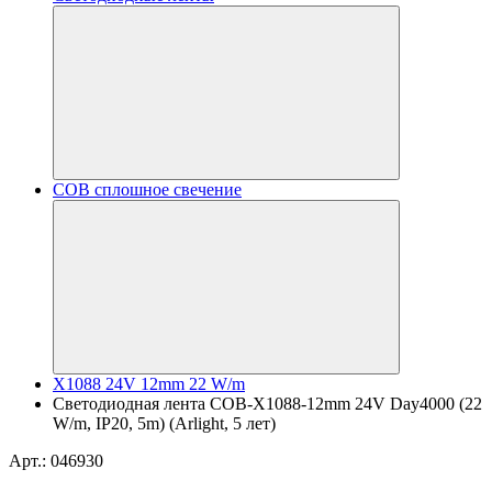
COB сплошное свечение
X1088 24V 12mm 22 W/m
Светодиодная лента COB-X1088-12mm 24V Day4000 (22
W/m, IP20, 5m) (Arlight, 5 лет)
Арт.: 046930