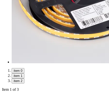
item 0
item 1
item 2
Item 1 of 3