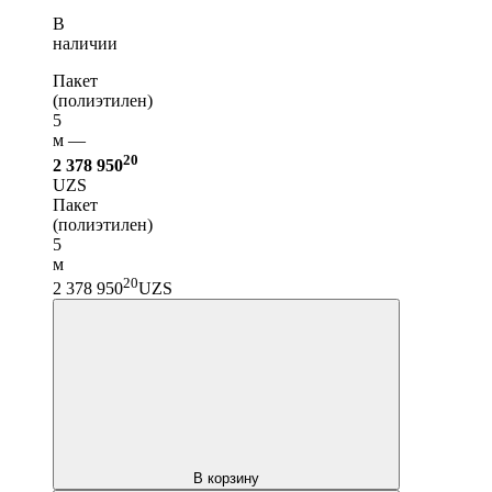
В
наличии
Пакет
(полиэтилен)
5
м —
20
2 378 950
UZS
Пакет
(полиэтилен)
5
м
20
2 378 950
UZS
В корзину