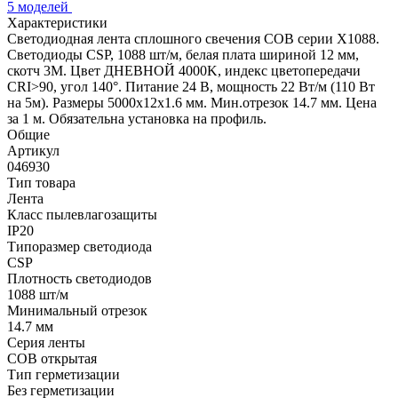
5 моделей
Характеристики
Светодиодная лента сплошного свечения COB серии X1088.
Светодиоды CSP, 1088 шт/м, белая плата шириной 12 мм,
скотч 3M. Цвет ДНЕВНОЙ 4000K, индекс цветопередачи
CRI>90, угол 140°. Питание 24 В, мощность 22 Вт/м (110 Вт
на 5м). Размеры 5000х12х1.6 мм. Мин.отрезок 14.7 мм. Цена
за 1 м. Обязательна установка на профиль.
Общие
Артикул
046930
Тип товара
Лента
Класс пылевлагозащиты
IP20
Типоразмер светодиода
CSP
Плотность светодиодов
1088 шт/м
Минимальный отрезок
14.7 мм
Серия ленты
COB открытая
Тип герметизации
Без герметизации