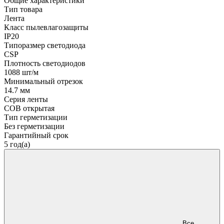
Общие характеристики
Тип товара
Лента
Класс пылевлагозащиты
IP20
Типоразмер светодиода
CSP
Плотность светодиодов
1088 шт/м
Минимальный отрезок
14.7 мм
Серия ленты
COB открытая
Тип герметизации
Без герметизации
Гарантийный срок
5 год(а)
Все