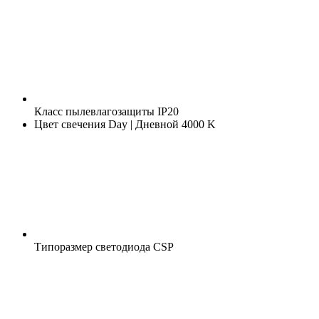
Класс пылевлагозащиты
IP20
Цвет свечения
Day | Дневной 4000 K
Типоразмер светодиода
CSP