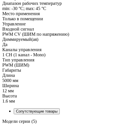
Диапазон рабочих температур
min: -30 °C; max: 45 °C
Место применения
Только в помещении
Управление
Входной сигнал
PWM СV (ШИМ по напряжению)
Диммируемый(ая)
Да
Каналы управления
1 CH (1 канал - Mono)
Тип управления
PWM (ШИМ)
Габариты
Длина
5000 мм
Ширина
12 мм
Высота
1.6 мм
Сопутствующие товары
Модели серии (5)