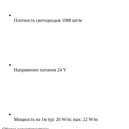
Плотность светодиодов
1088 шт/м
Напряжение питания
24 V
Мощность на 1м
typ: 20 W/m; max: 22 W/m