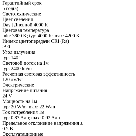
Гарантийный срок
5 год(а)
Светотехнические
Цвет свечения
Day | Дневной 4000 K
Цветовая температура
min: 3800 K; typ: 4000 K; max: 4200 K
Индекс цветопередачи CRI (Ra)
>90
Угол излучения
typ: 140 °
Световой поток на 1м
typ: 2400 lm/m
Расчетная световая эффективность
120 лм/Вт
Электрические
Напряжение питания
24 V
Мощность на 1м
typ: 20 W/m; max: 22 W/m
Ток потребления 1м
typ: 0.83 A/m; max: 0.92 A/m
Предельное отклонение напряжения ±
0.5 В
Эксплуатационные