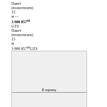
Пакет
(полиэтилен)
15
м —
40
3 900 857
UZS
Пакет
(полиэтилен)
15
м
40
3 900 857
UZS
В корзину