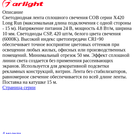
Описание
Светодиодная лента сплошного свечения COB серии X420
Long Run (максимальная длина подключения с одной стороны
- 15 м). Напряжение питания 24 В, мощность 4.8 Вт/м, ширина
10 мм. Светодиоды CSP, 420 шт/м, белого цвета свечения
(6000K). Высокий индекс цветопередачи CRI>90
обеспечивает точное восприятие цветовых оттенков при
освещении любых жилых, офисных или производственных
помещений. Минимальный отрезок 50 мм. Эффект сплошной
линии света создается без применения рассеивающих
экранов. Используется для декоративной подсветки
рекламных конструкций, витрин. Лента без стабилизаторов,
равномерное свечение обеспечивается по всей длине ленты.
Поставка на катушке 15 м.
Страница серии
4 модели