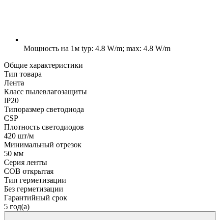
Мощность на 1м
typ: 4.8 W/m; max: 4.8 W/m
Общие характеристики
Тип товара
Лента
Класс пылевлагозащиты
IP20
Типоразмер светодиода
CSP
Плотность светодиодов
420 шт/м
Минимальный отрезок
50 мм
Серия ленты
COB открытая
Тип герметизации
Без герметизации
Гарантийный срок
5 год(а)