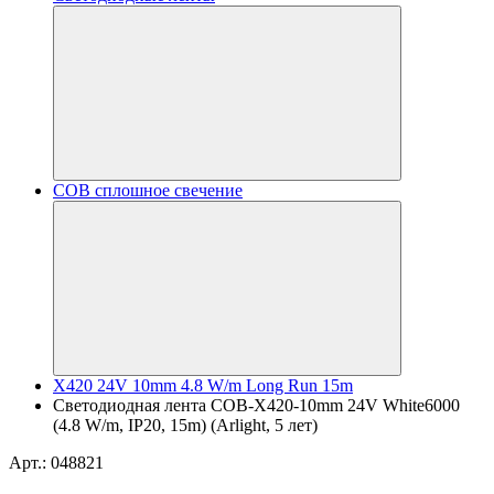
COB сплошное свечение
X420 24V 10mm 4.8 W/m Long Run 15m
Светодиодная лента COB-X420-10mm 24V White6000
(4.8 W/m, IP20, 15m) (Arlight, 5 лет)
Арт.: 048821