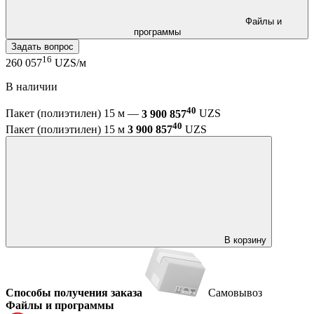
Файлы и
программы
Задать вопрос
16
260 057
UZS/м
В наличии
40
Пакет (полиэтилен) 15 м —
3 900 857
UZS
40
Пакет (полиэтилен) 15 м
3 900 857
UZS
В корзину
Способы получения заказа
Самовывоз
Файлы и программы