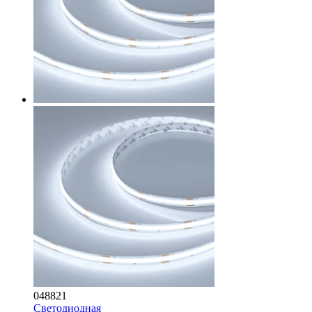
048821
Светодиодная