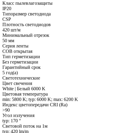
Класс пылевлагозащиты
IP20
Типоразмер светодиода
CSP
Плотность светодиодов
420 шт/м
Минимальный отрезок
50 мм
Серия ленты
COB открытая
Тип герметизации
Без герметизации
Гарантийный срок
5 год(а)
Светотехнические
Цвет свечения
White | Белый 6000 K
Цветовая температура
min: 5800 K; typ: 6000 K; max: 6200 K
Индекс цветопередачи CRI (Ra)
>90
Угол излучения
typ: 170 °
Световой поток на 1м
typ: 420 lm/m