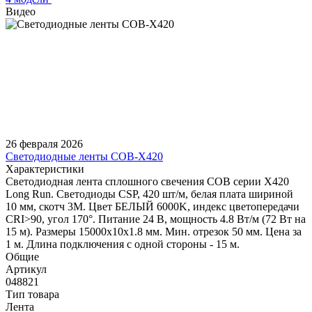
Видео
26 февраля 2026
Светодиодные ленты COB-X420
Характеристики
Светодиодная лента сплошного свечения COB серии X420
Long Run. Светодиоды CSP, 420 шт/м, белая плата шириной
10 мм, скотч 3M. Цвет БЕЛЫЙ 6000K, индекс цветопередачи
CRI>90, угол 170°. Питание 24 В, мощность 4.8 Вт/м (72 Вт на
15 м). Размеры 15000х10х1.8 мм. Мин. отрезок 50 мм. Цена за
1 м. Длина подключения с одной стороны - 15 м.
Общие
Артикул
048821
Тип товара
Лента