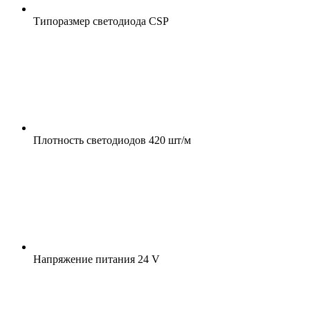
Типоразмер светодиода
CSP
Плотность светодиодов
420 шт/м
Напряжение питания
24 V