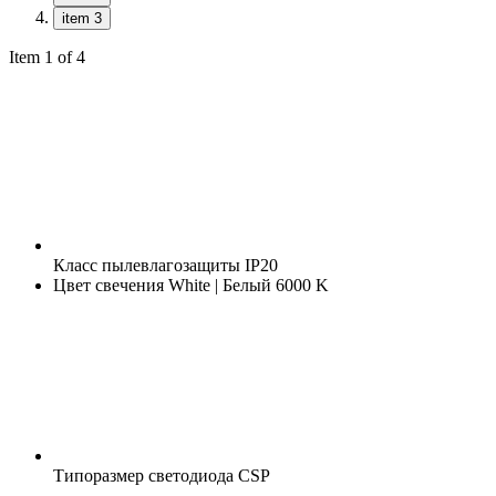
item 3
Item 1 of 4
Класс пылевлагозащиты
IP20
Цвет свечения
White | Белый 6000 K
Типоразмер светодиода
CSP