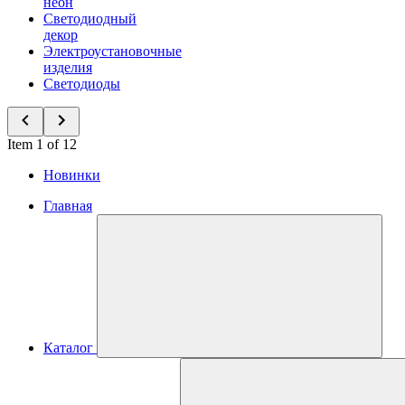
неон
Светодиодный
декор
Электроустановочные
изделия
Светодиоды
Item 1 of 12
Новинки
Главная
Каталог