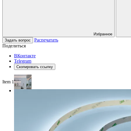
Избранное
Распечатать
Задать вопрос
Поделиться
ВКонтакте
Telegram
Скопировать ссылку
Item 1 of 4