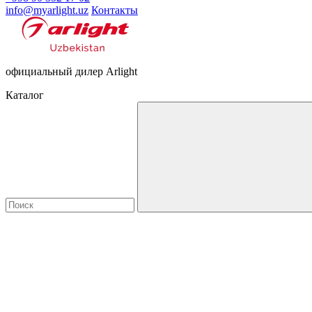
info@myarlight.uz
Контакты
официальный дилер Arlight
Каталог