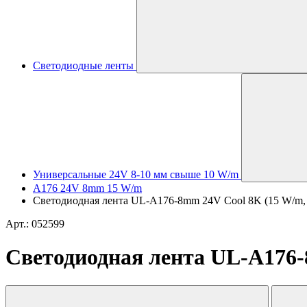
Светодиодные ленты
Универсальные 24V 8-10 мм свыше 10 W/m
A176 24V 8mm 15 W/m
Светодиодная лента UL-A176-8mm 24V Cool 8K (15 W/m, IP2
Арт.: 052599
Светодиодная лента UL-A176-8m