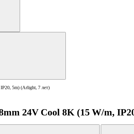
0, 5m) (Arlight, 7 лет)
m 24V Cool 8K (15 W/m, IP20, 