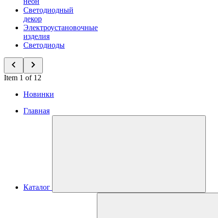
неон
Светодиодный
декор
Электроустановочные
изделия
Светодиоды
Item 1 of 12
Новинки
Главная
Каталог