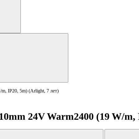
IP20, 5m) (Arlight, 7 лет)
0mm 24V Warm2400 (19 W/m, IP2