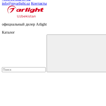
info@myarlight.uz
Контакты
официальный дилер Arlight
Каталог