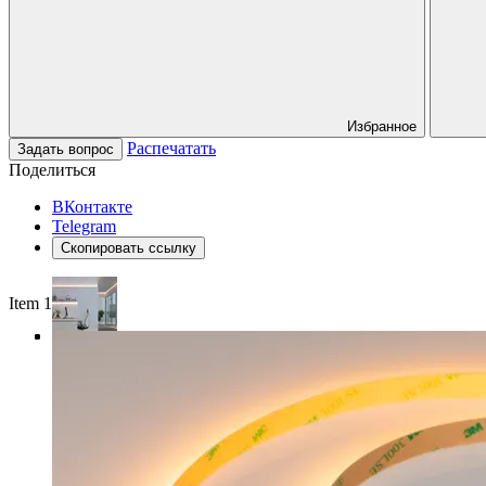
Избранное
Распечатать
Задать вопрос
Поделиться
ВКонтакте
Telegram
Скопировать ссылку
Item 1 of 4