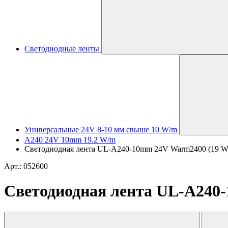
Светодиодные ленты
Универсальные 24V 8-10 мм свыше 10 W/m
A240 24V 10mm 19.2 W/m
Светодиодная лента UL-A240-10mm 24V Warm2400 (19 W/m, 
Арт.: 052600
Светодиодная лента UL-A240-1