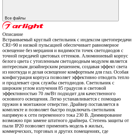
Все файлы
Описание
Встраиваемый круглый светильник с индексом цветопередачи
CRI>90 и низкой пульсацией обеспечивает равномерное
освещение без мерцания и видимости точек светодиодов с
точной передачей цветовых оттенков. Алюминиевый корпус
белого цвета с утопленным светодиодным модулем является
интересным дизайнерским решением, создавая эффект света
из ниоткуда и делая освещение комфортным для глаз. Особая
конфигурация корпуса позволяет эффективно отводить тепло
и продлевает срок службы светодиодов. Светильник с
широким углом излучения 85 градусов и световой
эффективностью 70 лм/Вт подходит для качественного
основного освещения. Легко устанавливается с помощью
пружин в монтажное отверстие. Драйвер поставляется в
комплекте и позволяет быстро подключать светильник
напрямую к сети переменного тока 230 В. Диммирование
возможно при замене штатного драйвера. Степень защиты от
пыли IP20 позволяет применять модель в жилых,
коммерческих, торговых и других помещениях, где