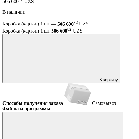
506 600
UZS
В наличии
82
Коробка (картон) 1 шт —
506 600
UZS
82
Коробка (картон) 1 шт
506 600
UZS
В корзину
Способы получения заказа
Самовывоз
Файлы и программы