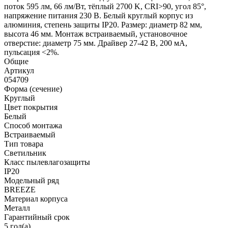
поток 595 лм, 66 лм/Вт, тёплый 2700 K, CRI>90, угол 85°,
напряжение питания 230 В. Белый круглый корпус из
алюминия, степень защиты IP20. Размер: диаметр 82 мм,
высота 46 мм. Монтаж встраиваемый, установочное
отверстие: диаметр 75 мм. Драйвер 27-42 В, 200 мА,
пульсация <2%.
Общие
Артикул
054709
Форма (сечение)
Круглый
Цвет покрытия
Белый
Способ монтажа
Встраиваемый
Тип товара
Светильник
Класс пылевлагозащиты
IP20
Модельный ряд
BREEZE
Материал корпуса
Металл
Гарантийный срок
5 год(а)