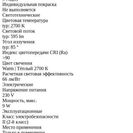
Индивидуальная покраска
Не выполняется
Светотехнические
Цветовая температура
typ: 2700 K
Световой поток
typ: 595 lm
Угол излучения
typ: 85 °
Индекс цветопередачи CRI (Ra)
>90
Цвет свечения
Warm | Тёплый 2700 K
Расчетная световая эффективность
66 лм/Вт
Электрические
Напряжение питания
230 V
Мощность, макс.
9 W
Эксплуатационные
Класс электробезопасности
II (2-й класс)
Место применения
Только в помещении