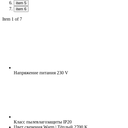
item 5
item 6
Item 1 of 7
Напряжение питания
230 V
Класс пылевлагозащиты
IP20
Цвет свечения
Warm | Тёплый 2700 K