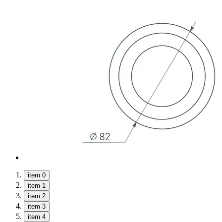
item 0
item 1
item 2
item 3
item 4