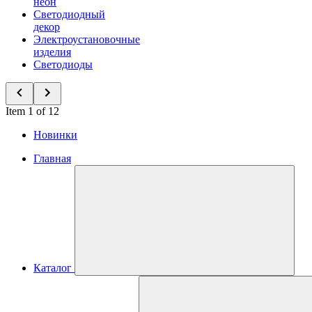
неон
Светодиодный
декор
Электроустановочные
изделия
Светодиоды
Item 1 of 12
Новинки
Главная
Каталог