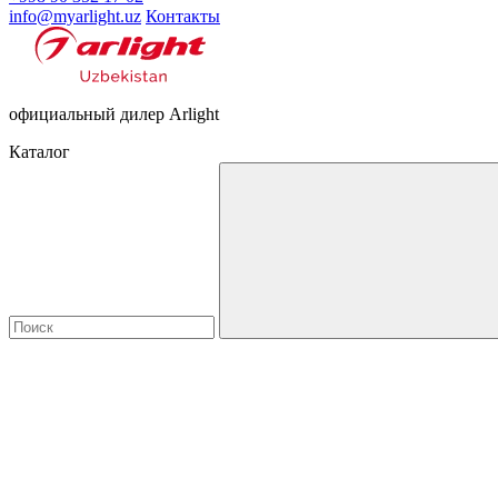
info@myarlight.uz
Контакты
официальный дилер Arlight
Каталог