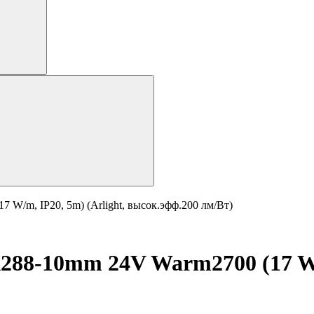
/m, IP20, 5m) (Arlight, высок.эфф.200 лм/Вт)
88-10mm 24V Warm2700 (17 W/m