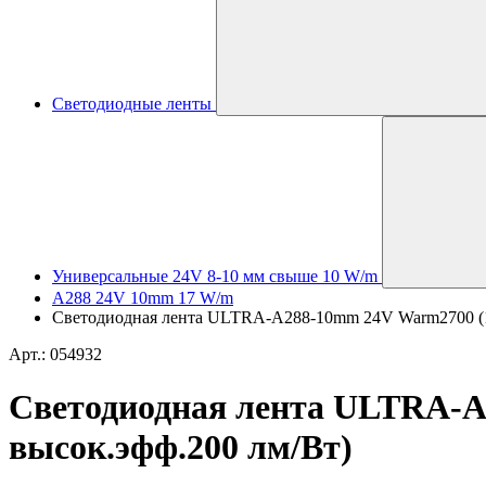
Светодиодные ленты
Универсальные 24V 8-10 мм свыше 10 W/m
A288 24V 10mm 17 W/m
Светодиодная лента ULTRA-A288-10mm 24V Warm2700 (17 W
Арт.: 054932
Светодиодная лента ULTRA-A2
высок.эфф.200 лм/Вт)