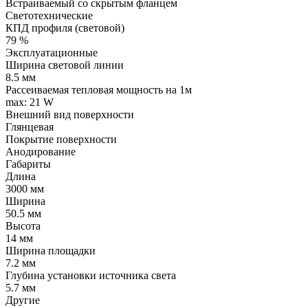
Встраиваемый со скрытым фланцем
Светотехнические
КПД профиля (cветовой)
79 %
Эксплуатационные
Ширина световой линии
8.5 мм
Рассеиваемая тепловая мощность на 1м
max: 21 W
Внешний вид поверхности
Глянцевая
Покрытие поверхности
Анодирование
Габариты
Длина
3000 мм
Ширина
50.5 мм
Высота
14 мм
Ширина площадки
7.2 мм
Глубина установки источника света
5.7 мм
Другие