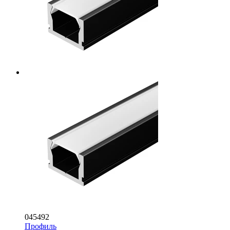
045492
Профиль