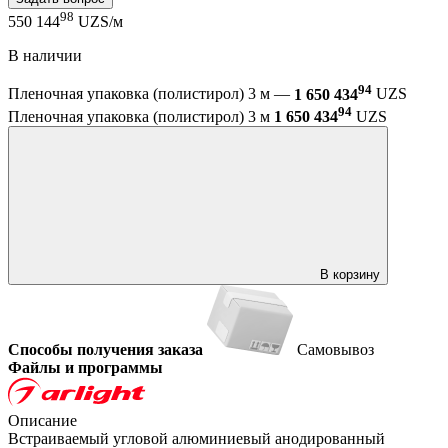
98
550 144
UZS/м
В наличии
94
Пленочная упаковка (полистирол) 3 м —
1 650 434
UZS
94
Пленочная упаковка (полистирол) 3 м
1 650 434
UZS
В корзину
Способы получения заказа
Самовывоз
Файлы и программы
Описание
Встраиваемый угловой алюминиевый анодированный