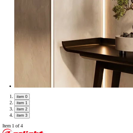
item 0
item 1
item 2
item 3
Item 1 of 4