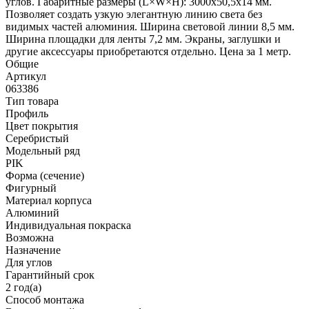
углов. Габаритные размеры (L×W×H): 3000x50,5x14 мм.
Позволяет создать узкую элегантную линию света без
видимых частей алюминия. Ширина световой линии 8,5 мм.
Ширина площадки для ленты 7,2 мм. Экраны, заглушки и
другие аксессуары приобретаются отдельно. Цена за 1 метр.
Общие
Артикул
063386
Тип товара
Профиль
Цвет покрытия
Серебристый
Модельный ряд
PIK
Форма (сечение)
Фигурный
Материал корпуса
Алюминий
Индивидуальная покраска
Возможна
Назначение
Для углов
Гарантийный срок
2 год(а)
Способ монтажа