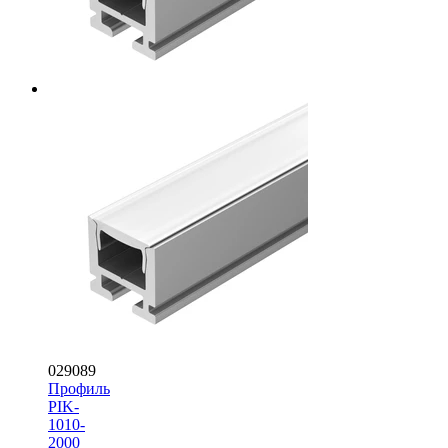
029089
Профиль
PIK-
1010-
2000