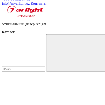
info@myarlight.uz
Контакты
официальный дилер Arlight
Каталог